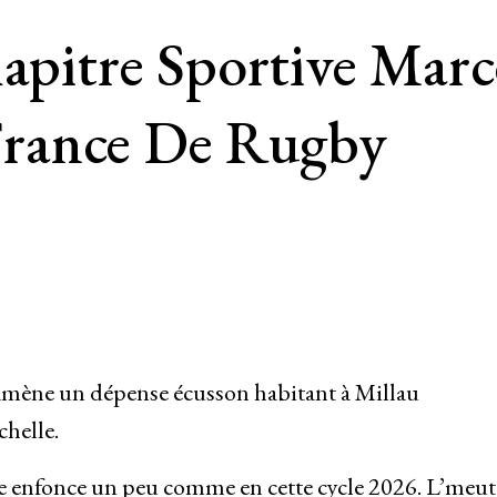
hapitre Sportive Mar
rance De Rugby
amène un dépense écusson habitant à Millau
chelle.
e enfonce un peu comme en cette cycle 2026. L’meut