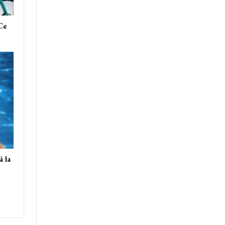
 Ce
 la