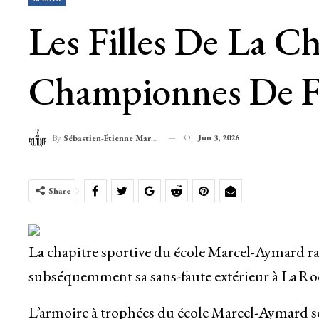
Les Filles De La C
Championnes De F
On
Jun 3, 2026
By
Sébastien-Étienne Marechal
Share
La chapitre sportive du école Marcel-Aymard r
subséquemment sa sans-faute extérieur à La Ro
L’armoire à trophées du école Marcel-Aymard s