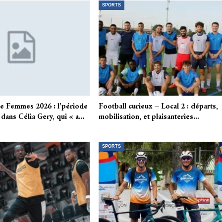
SPORTS
e Femmes 2026 : l’période
Football curieux – Local 2 : départs,
 dans Célia Gery, qui « a…
mobilisation, et plaisanteries…
SPORTS