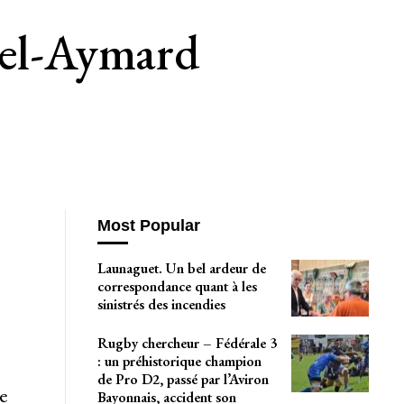
cel-Aymard
Most Popular
Launaguet. Un bel ardeur de
correspondance quant à les
sinistrés des incendies
Rugby chercheur – Fédérale 3
: un préhistorique champion
de Pro D2, passé par l’Aviron
e
Bayonnais, accident son