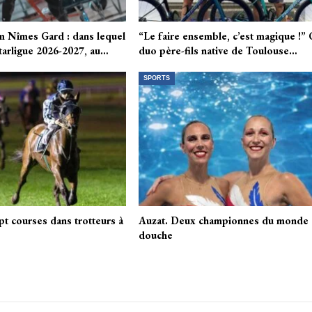
am Nîmes Gard : dans lequel
“Le faire ensemble, c’est magique !”
Starligue 2026-2027, au…
duo père-fils native de Toulouse…
SPORTS
pt courses dans trotteurs à
Auzat. Deux championnes du monde à
douche