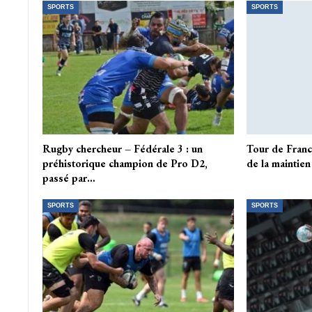
SPORTS
SPORTS
Rugby chercheur – Fédérale 3 : un
Tour de Franc
préhistorique champion de Pro D2,
de la maintien
passé par…
SPORTS
SPORTS