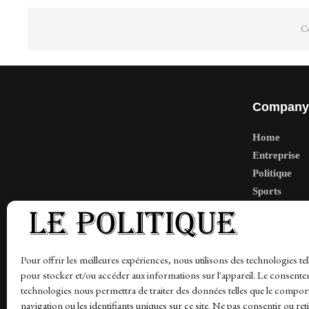
Co
Company
Home
Entreprise
Politique
Sports
Tech
Travail
Finance-Ma
Pour offrir les meilleures expériences, nous utilisons des technologies tel
pour stocker et/ou accéder aux informations sur l'appareil. Le consente
technologies nous permettra de traiter des données telles que le compo
navigation ou les identifiants uniques sur ce site. Ne pas consentir ou ret