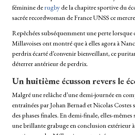
féminine de
rugby
de la chapitre sportive du éc
sacrée recordwoman de France UNSS ce mercred
Repêchées subséquemment une perte lorsque des
Millavoises ont montré que à elles agora à Nancy
perdrix écarté d’convenir bienveillant, ce purita
déterrer antérieur de perdrix.
Un huitième écusson revers le éc
Malgré une relâche d’une demi-journée en comp
entraînées par Johan Bernad et Nicolas Costes 
des phases finales. En demi-finale, elles-mêmes 
une brillante grabuge en conclusion extérieur à