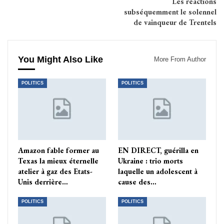
Les réactions
subséquemment le solennel
de vainqueur de Trentels
You Might Also Like
More From Author
POLITICS
POLITICS
Amazon fable former au
EN DIRECT, guérilla en
Texas la mieux éternelle
Ukraine : trio morts
atelier à gaz des Etats-
laquelle un adolescent à
Unis derrière…
cause des…
POLITICS
POLITICS