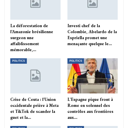
La déforestation de
Investi chef de la
l’Amazonie brésilienne
Colombie, Abelardo de la
surgeon une
Espriella promet une
affaiblissement
menaçante quelque le…
mémorable,…
POLITICS
POLITICS
Crise de Ceuta : l’Union
L’Espagne pique front à
occidentale prière à Meta
Rome en solennel des
et TikTok de scander la
contrôles aux frontières
guet et la…
aux…