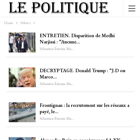
Home
Politics
ENTRETIEN. Disparition de Medhi
Narjissi : “Aucune…
Sébastien-Étienne Marechal
DECRYPTAGE. Donald Trump : “J.D ou
Marco…
Sébastien-Étienne Marechal
Frontignan : la recrutement sur les réseaux a
payé, le…
Sébastien-Étienne Marechal