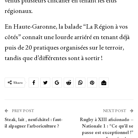
venus plusieurs chicaner en tenant les élus
régionaux.
En Haute-Garonne, la balade “La Région à vos
côtés” connaît une lourde arriéré en tenant déjà
puis de 20 pratiques organisées sur le terroir,
tandis que d’différentes sont à sortir !
Share
PREV POST
NEXT POST
Steak, lait , neufchâtel : faut-
Rugby à XIII aficionado –
il alpaguer l’arboriculture ?
Nationale 1 : “Ce qu’il se
passe est exceptionnel !”