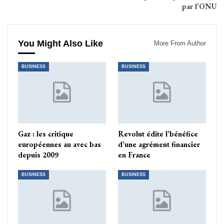
par l’ONU
You Might Also Like
More From Author
BUSINESS
BUSINESS
Gaz : les critique
Revolut édite l’bénéfice
européennes au avec bas
d’une agrément financier
depuis 2009
en France
BUSINESS
BUSINESS