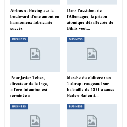
Airbus et Boeing sur la
Dans l’occident de
boulevard d’une amont en
l’Allemagne, la prison
harmonieux fabricante
atomique désaffectée de
succès
Biblis veut…
BUSINESS
BUSINESS
Pour Javier Tebas,
Marché du oblitéré : un
directeur de la Liga,
1 abrupt rougeaud sur
« l’ère Infantino est
bafouille de 1851 à cause
terminée »
Baden-Baden à…
BUSINESS
BUSINESS