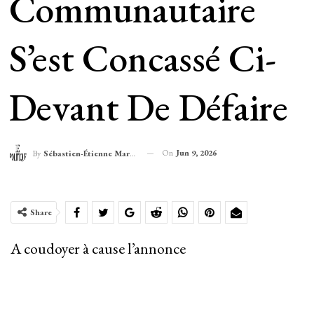
Communautaire
S’est Concassé Ci-
Devant De Défaire
On
Jun 9, 2026
By
Sébastien-Étienne Marechal
Share
A coudoyer à cause l’annonce