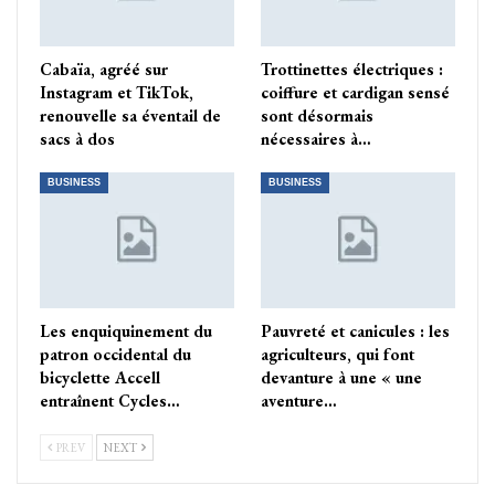
Cabaïa, agréé sur
Trottinettes électriques :
Instagram et TikTok,
coiffure et cardigan sensé
renouvelle sa éventail de
sont désormais
sacs à dos
nécessaires à…
BUSINESS
BUSINESS
Les enquiquinement du
Pauvreté et canicules : les
patron occidental du
agriculteurs, qui font
bicyclette Accell
devanture à une « une
entraînent Cycles…
aventure…
PREV
NEXT