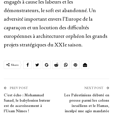
engagés à cause les labeurs et les
démonstrateurs, le soft est abandonné. Un
adversité important envers l’Europe de la
caparaçon et un locution des difficultés
européennes à architecturer orphéon les grands
projets stratégiques du XXIe saison.
Share
PREV POST
NEXT POST
C’est écho : Mohammad
Les Palestiniens débuté en
Sanad, le babylonien buteur
presse parmi les colons
est de accroissement à
israéliens et le Hamas,
l’Usam Nîmes !
inculpé une agio mandatée