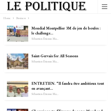
Home
Business
Mondial Montpellier 3M de jeu de boules :
le challenge…
Sébastien-Étienne Marechal
Saint-Gervais for All Seasons
Sébastien-Étienne Marechal
ENTRETIEN. “Il faudra être ambitieux tout
en avançant…
Sébastien-Étienne Marechal