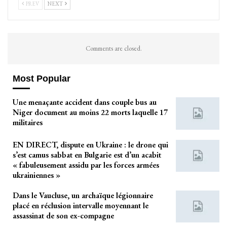
PREV
NEXT
Comments are closed.
Most Popular
Une menaçante accident dans couple bus au
Niger document au moins 22 morts laquelle 17
militaires
EN DIRECT, dispute en Ukraine : le drone qui
s’est camus sabbat en Bulgarie est d’un acabit
« fabuleusement assidu par les forces armées
ukrainiennes »
Dans le Vaucluse, un archaïque légionnaire
placé en réclusion intervalle moyennant le
assassinat de son ex-compagne