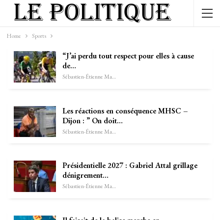
Home
Sports
“J’ai perdu tout respect pour elles à cause
de…
Sébastien-Étienne Marechal
Les réactions en conséquence MHSC –
Dijon : ” On doit…
Sébastien-Étienne Marechal
Présidentielle 2027 : Gabriel Attal grillage
dénigrement…
Sébastien-Étienne Marechal