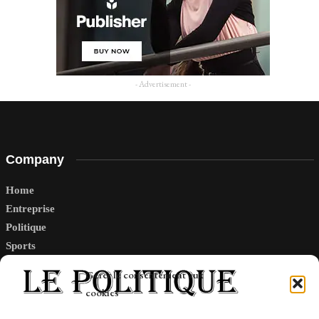
- Advertisement -
Company
Home
Entreprise
Politique
Sports
Tech
Gérer le consentement aux
Travail
cookies
Finance-Marches