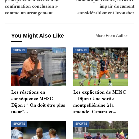
confirmation conclusion »
impair document
comme un arrangement
considérablement broncher
You Might Also Like
More From Author
SPORTS
SPORTS
Les réactions en
Les explication de MHSC
conséquence MHSC –
– Dijon : Une sortie
Dijon : ” On doit être plus
montpelliéraine à la
tueur”…
amende, Camara et…
SPORTS
SPORTS