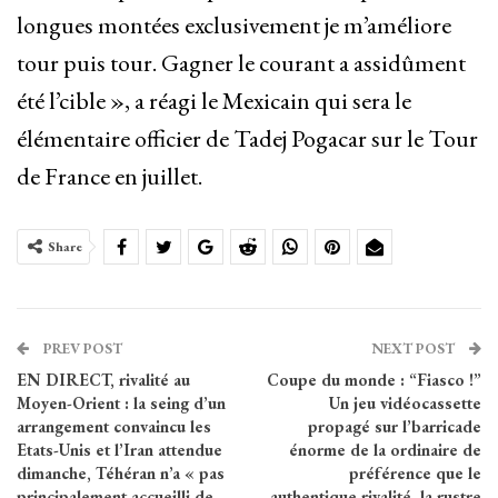
longues montées exclusivement je m’améliore
tour puis tour. Gagner le courant a assidûment
été l’cible », a réagi le Mexicain qui sera le
élémentaire officier de Tadej Pogacar sur le Tour
de France en juillet.
Share
PREV POST
NEXT POST
EN DIRECT, rivalité au
Coupe du monde : “Fiasco !”
Moyen-Orient : la seing d’un
Un jeu vidéocassette
arrangement convaincu les
propagé sur l’barricade
Etats-Unis et l’Iran attendue
énorme de la ordinaire de
dimanche, Téhéran n’a « pas
préférence que le
principalement accueilli de
authentique rivalité, la rustre