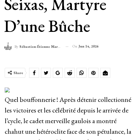
Seixas, Martyre
D’une Bûche
On
Jun 14, 2026
By
Sébastien-Étienne Marechal
Share
Quel bouffonnerie ! Après détenir collectionné
les victoires et les célébrité depuis le arrivée de
l’cycle, le cadet merveille gaulois a montré
chahut une hétéroclite face de son pétulance, la