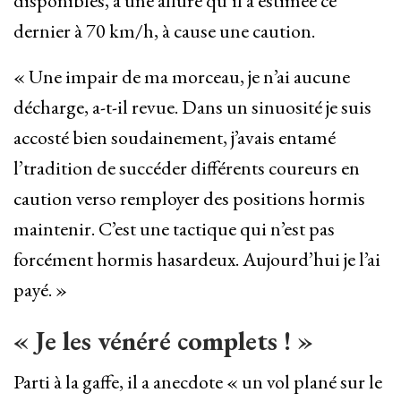
disponibles, à une allure qu’il a estimée ce
dernier à 70 km/h, à cause une caution.
« Une impair de ma morceau, je n’ai aucune
décharge, a-t-il revue. Dans un sinuosité je suis
accosté bien soudainement, j’avais entamé
l’tradition de succéder différents coureurs en
caution verso remployer des positions hormis
maintenir. C’est une tactique qui n’est pas
forcément hormis hasardeux. Aujourd’hui je l’ai
payé. »
« Je les vénéré complets ! »
Parti à la gaffe, il a anecdote « un vol plané sur le