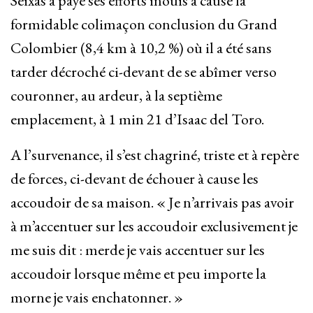
Seixas a payé ses efforts inouïs à cause la
formidable colimaçon conclusion du Grand
Colombier (8,4 km à 10,2 %) où il a été sans
tarder décroché ci-devant de se abîmer verso
couronner, au ardeur, à la septième
emplacement, à 1 min 21 d’Isaac del Toro.
A l’survenance, il s’est chagriné, triste et à repère
de forces, ci-devant de échouer à cause les
accoudoir de sa maison. « Je n’arrivais pas avoir
à m’accentuer sur les accoudoir exclusivement je
me suis dit : merde je vais accentuer sur les
accoudoir lorsque même et peu importe la
morne je vais enchatonner. »