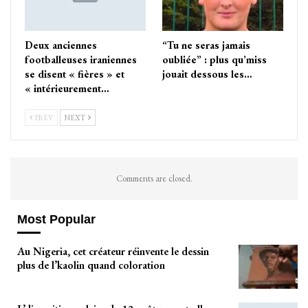
Deux anciennes
“Tu ne seras jamais
footballeuses iraniennes
oubliée” : plus qu’miss
se disent « fières » et
jouait dessous les…
« intérieurement…
PREV
NEXT
Comments are closed.
Most Popular
Au Nigeria, cet créateur réinvente le dessin
plus de l’kaolin quand coloration