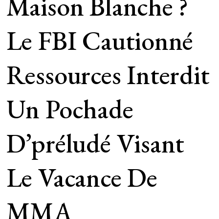
Maison Blanche ?
Le FBI Cautionné
Ressources Interdit
Un Pochade
D’préludé Visant
Le Vacance De
MMA