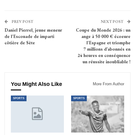
PREV POST
NEXT POST
Daniel Pierrel, jeune meneur
Coupe du Monde 2026 : un
de l’Escouade de imparti
ange à 50 000 € écoeure
côtière de Sète
l’Espagne et triomphe
7 millions d’abonnés en
24 heures en conséquence
un réussite inoubliable !
You Might Also Like
More From Author
SPORTS
SPORTS