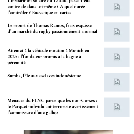
L’disparition solaire du 12 août passe-t-elle
contre de dans toi-même ? A quel durée
l’contrôler ? Encyclique en cartes
Le report de Thomas Ramos, frais esquisse
d’un marché du rugby passionnément anormal
Attentat à la véhicule mouton à Munich en
2025 : l’fondateur promis à la bagne à
pérennité
Sumba, l’île aux esclaves indonésienne
Menaces du FLNC parce que les non-Corses :
le Parquet individu antiterroriste avertissement
l’commissure d’une gallup