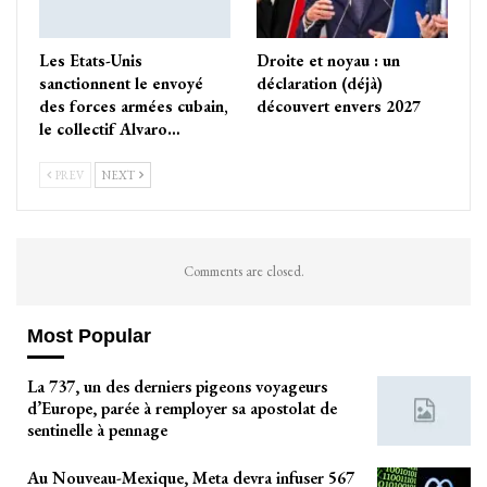
Les Etats-Unis
Droite et noyau : un
sanctionnent le envoyé
déclaration (déjà)
des forces armées cubain,
découvert envers 2027
le collectif Alvaro…
PREV
NEXT
Comments are closed.
Most Popular
La 737, un des derniers pigeons voyageurs
d’Europe, parée à remployer sa apostolat de
sentinelle à pennage
Au Nouveau-Mexique, Meta devra infuser 567