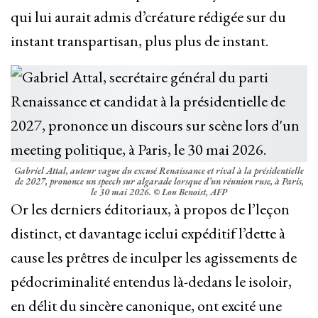
qui lui aurait admis d’créature rédigée sur du
instant transpartisan, plus plus de instant.
Gabriel Attal, auteur vague du excusé Renaissance et rival à la présidentielle
de 2027, prononce un speech sur algarade lorsque d’un réunion ruse, à Paris,
le 30 mai 2026.
© Lou Benoist, AFP
Or les derniers éditoriaux, à propos de l’leçon
distinct, et davantage icelui expéditif l’dette à
cause les prêtres de inculper les agissements de
pédocriminalité entendus là-dedans le isoloir,
en délit du sincère canonique, ont excité une