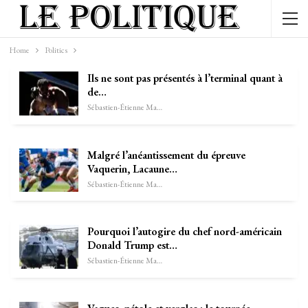
Home
Politics
Ils ne sont pas présentés à l’terminal quant à
de…
Sébastien-Étienne Marechal
Malgré l’anéantissement du épreuve
Vaquerin, Lacaune…
Sébastien-Étienne Marechal
Pourquoi l’autogire du chef nord-américain
Donald Trump est…
Sébastien-Étienne Marechal