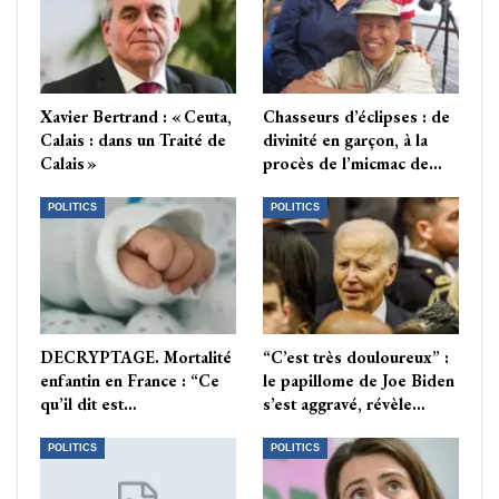
Xavier Bertrand : « Ceuta,
Chasseurs d’éclipses : de
Calais : dans un Traité de
divinité en garçon, à la
Calais »
procès de l’micmac de…
POLITICS
POLITICS
DECRYPTAGE. Mortalité
“C’est très douloureux” :
enfantin en France : “Ce
le papillome de Joe Biden
qu’il dit est…
s’est aggravé, révèle…
POLITICS
POLITICS