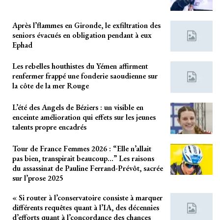
Après l’flammes en Gironde, le exfiltration des
seniors évacués en obligation pendant à eux
Ephad
Les rebelles houthistes du Yémen affirment
renfermer frappé une fonderie saoudienne sur
la côte de la mer Rouge
L’été des Angels de Béziers : un visible en
enceinte amélioration qui effets sur les jeunes
talents propre encadrés
Tour de France Femmes 2026 : “Elle n’allait
pas bien, transpirait beaucoup…” Les raisons
du assassinat de Pauline Ferrand-Prévôt, sacrée
sur l’prose 2025
« Si router à l’conservatoire consiste à marquer
différents requêtes quant à l’IA, des décennies
d’efforts quant à l’concordance des chances