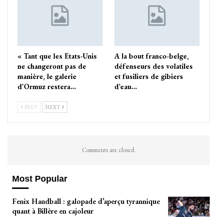
« Tant que les Etats-Unis
A la bout franco-belge,
ne changeront pas de
défenseurs des volatiles
manière, le galerie
et fusiliers de gibiers
d’Ormuz restera…
d’eau…
PREV
NEXT
Comments are closed.
Most Popular
Fenix Handball : galopade d’aperçu tyrannique
quant à Billère en cajoleur