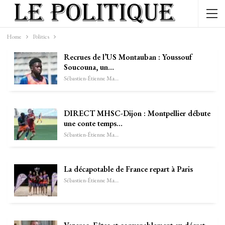
Home
Politics
Recrues de l’US Montauban : Youssouf
Soucouna, un…
Sébastien-Étienne Marechal
DIRECT MHSC-Dijon : Montpellier débute
une conte temps…
Sébastien-Étienne Marechal
La décapotable de France repart à Paris
Sébastien-Étienne Marechal