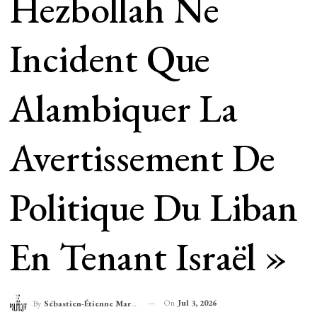
Hezbollah Ne
Incident Que
Alambiquer La
Avertissement De
Politique Du Liban
En Tenant Israël »
On
Jul 3, 2026
By
Sébastien-Étienne Marechal