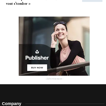
vont s’tomber »
- Advertisement -
Company