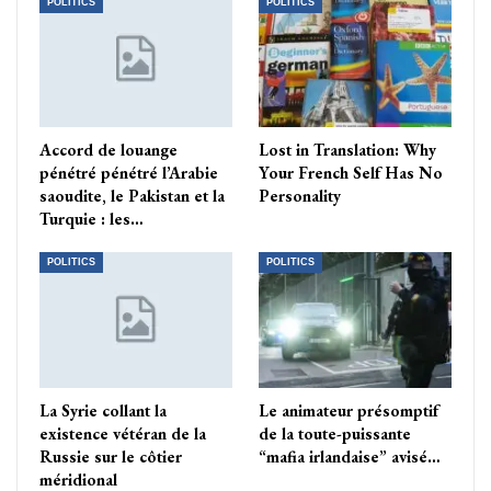
POLITICS
POLITICS
Accord de louange
Lost in Translation: Why
pénétré pénétré l’Arabie
Your French Self Has No
saoudite, le Pakistan et la
Personality
Turquie : les…
POLITICS
POLITICS
La Syrie collant la
Le animateur présomptif
existence vétéran de la
de la toute-puissante
Russie sur le côtier
“mafia irlandaise” avisé…
méridional