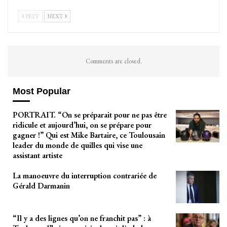
PREV
NEXT
Comments are closed.
Most Popular
PORTRAIT. “On se préparait pour ne pas être
ridicule et aujourd’hui, on se prépare pour
gagner !” Qui est Mike Bartaire, ce Toulousain
leader du monde de quilles qui vise une
assistant artiste
La manoeuvre du interruption contrariée de
Gérald Darmanin
“Il y a des lignes qu’on ne franchit pas” : à