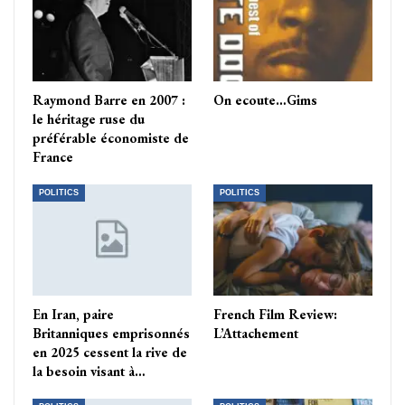
Raymond Barre en 2007 :
On ecoute…Gims
le héritage ruse du
préférable économiste de
France
POLITICS
POLITICS
En Iran, paire
French Film Review:
Britanniques emprisonnés
L’Attachement
en 2025 cessent la rive de
la besoin visant à…