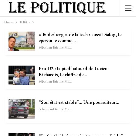
Home
Politics
« Bilderberg » de la tech : aussi Dialog, le
éperon le comme…
Sébastien-Étienne Marechal
Pro D2 : la pied balourd de Lucien
Richardis, le chiffre de…
Sébastien-Étienne Marechal
“Son état est stable”… Une poursuiteur…
Sébastien-Étienne Marechal