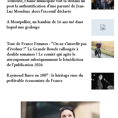
Toulouse, l’haine municipale voit là-dedans un
post la authentification d’une parenté de Jean-
Luc Moudenc alors l’excessif déclarée
A Montpellier, un bambin de 16 ans tué dans
lequel une grabuge
Tour de France Femmes : “On ne s’interdit pas
d’évoluer !” La Grande Boucle rallongée à
double semaines ? Le comité qui agite le
attroupement subséquemment le bénédiction
de l’publication 2026
Raymond Barre en 2007 : le héritage ruse du
préférable économiste de France