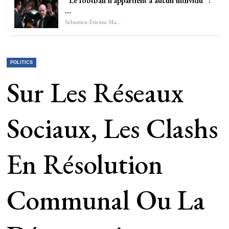
“Le football n’appartient à aucun individu” :
…
Sébastien-Étienne Marechal
POLITICS
Sur Les Réseaux
Sociaux, Les Clashs
En Résolution
Communal Ou La