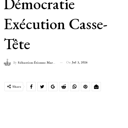
Démocratie
Exécution Casse-
Tête
On
Jul 3, 2026
By
Sébastien-Étienne Marechal
Share