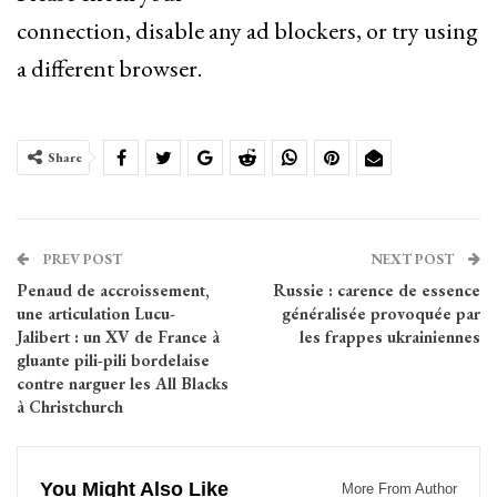
connection, disable any ad blockers, or try using
a different browser.
Share
PREV POST
NEXT POST
Penaud de accroissement,
Russie : carence de essence
une articulation Lucu-
généralisée provoquée par
Jalibert : un XV de France à
les frappes ukrainiennes
gluante pili-pili bordelaise
contre narguer les All Blacks
à Christchurch
You Might Also Like
More From Author