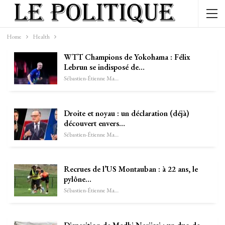
Home
Health
WTT Champions de Yokohama : Félix
Lebrun se indisposé de…
Sébastien-Étienne Marechal
Droite et noyau : un déclaration (déjà)
découvert envers…
Sébastien-Étienne Marechal
Recrues de l’US Montauban : à 22 ans, le
pylône…
Sébastien-Étienne Marechal