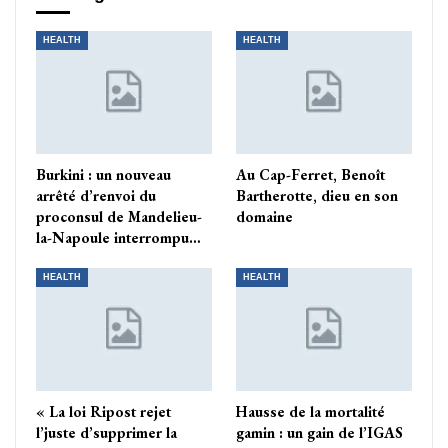
HEALTH
HEALTH
Burkini : un nouveau
Au Cap-Ferret, Benoît
arrêté d’renvoi du
Bartherotte, dieu en son
proconsul de Mandelieu-
domaine
la-Napoule interrompu…
HEALTH
HEALTH
« La loi Ripost rejet
Hausse de la mortalité
l’juste d’supprimer la
gamin : un gain de l’IGAS