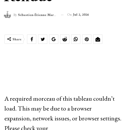
On
Jul 2, 2026
By
Sébastien-Étienne Marechal
Share
A required morceau of this tableau couldn’t
load. This may be due to a browser
expansion, network issues, or browser settings.
Please check your