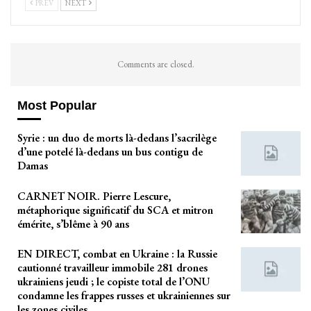
PREV
NEXT
Comments are closed.
Most Popular
Syrie : un duo de morts là-dedans l’sacrilège
d’une potelé là-dedans un bus contigu de
Damas
CARNET NOIR. Pierre Lescure,
métaphorique significatif du SCA et mitron
émérite, s’blême à 90 ans
EN DIRECT, combat en Ukraine : la Russie
cautionné travailleur immobile 281 drones
ukrainiens jeudi ; le copiste total de l’ONU
condamne les frappes russes et ukrainiennes sur
les zones civiles