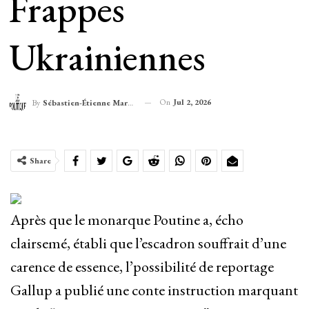
Frappes
Ukrainiennes
On
Jul 2, 2026
By
Sébastien-Étienne Marechal
Share
Après que le monarque Poutine a, écho
clairsemé, établi que l’escadron souffrait d’une
carence de essence, l’possibilité de reportage
Gallup a publié une conte instruction marquant