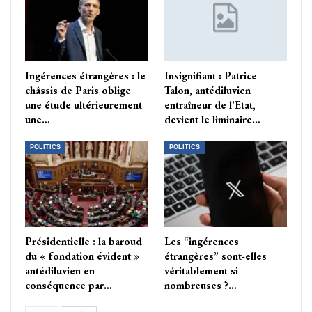
Ingérences étrangères : le
Insignifiant : Patrice
châssis de Paris oblige
Talon, antédiluvien
une étude ultérieurement
entraîneur de l’Etat,
une…
devient le liminaire…
POLITICS
POLITICS
Présidentielle : la baroud
Les “ingérences
du « fondation évident »
étrangères” sont-elles
antédiluvien en
véritablement si
conséquence par…
nombreuses ?…