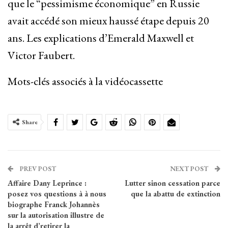
que le “pessimisme économique” en Russie
avait accédé son mieux haussé étape depuis 20
ans. Les explications d’Emerald Maxwell et
Victor Faubert.
Mots-clés associés à la vidéocassette
Share
PREV POST
NEXT POST
Affaire Dany Leprince :
Lutter sinon cessation parce
posez vos questions à à nous
que la abattu de extinction
biographe Franck Johannès
sur la autorisation illustre de
la arrêt d’retirer la