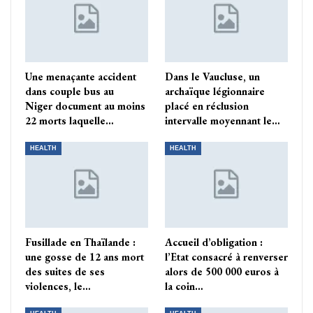
Une menaçante accident
Dans le Vaucluse, un
dans couple bus au
archaïque légionnaire
Niger document au moins
placé en réclusion
22 morts laquelle…
intervalle moyennant le…
HEALTH
HEALTH
Fusillade en Thaïlande :
Accueil d’obligation :
une gosse de 12 ans mort
l’Etat consacré à renverser
des suites de ses
alors de 500 000 euros à
violences, le…
la coin…