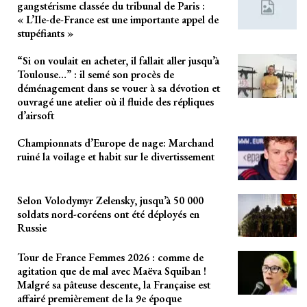
gangstérisme classée du tribunal de Paris :
« L’Ile-de-France est une importante appel de
stupéfiants »
“Si on voulait en acheter, il fallait aller jusqu’à
Toulouse…” : il semé son procès de
déménagement dans se vouer à sa dévotion et
ouvragé une atelier où il fluide des répliques
d’airsoft
Championnats d’Europe de nage: Marchand
ruiné la voilage et habit sur le divertissement
Selon Volodymyr Zelensky, jusqu’à 50 000
soldats nord-coréens ont été déployés en
Russie
Tour de France Femmes 2026 : comme de
agitation que de mal avec Maëva Squiban !
Malgré sa pâteuse descente, la Française est
affairé premièrement de la 9e époque