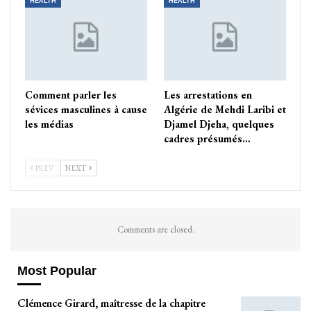
HEALTH
HEALTH
Comment parler les
Les arrestations en
sévices masculines à cause
Algérie de Mehdi Laribi et
les médias
Djamel Djeha, quelques
cadres présumés…
PREV
NEXT
Comments are closed.
Most Popular
Clémence Girard, maîtresse de la chapitre