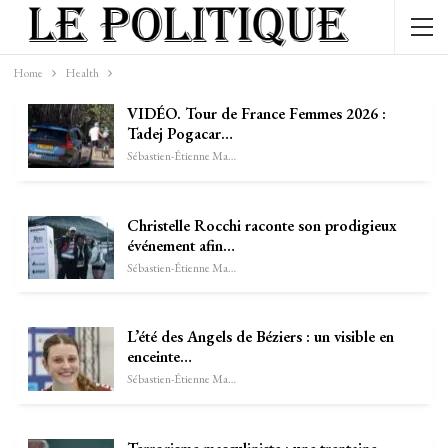
Home
Health
VIDÉO. Tour de France Femmes 2026 :
Tadej Pogacar…
Sébastien-Étienne Marechal
Christelle Rocchi raconte son prodigieux
événement afin…
Sébastien-Étienne Marechal
L’été des Angels de Béziers : un visible en
enceinte…
Sébastien-Étienne Marechal