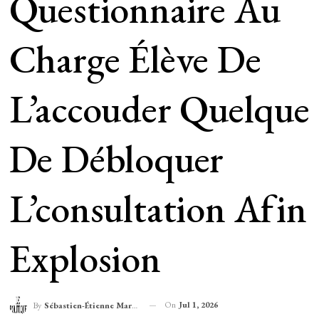
Questionnaire Au
Charge Élève De
L’accouder Quelque
De Débloquer
L’consultation Afin
Explosion
On
Jul 1, 2026
By
Sébastien-Étienne Marechal