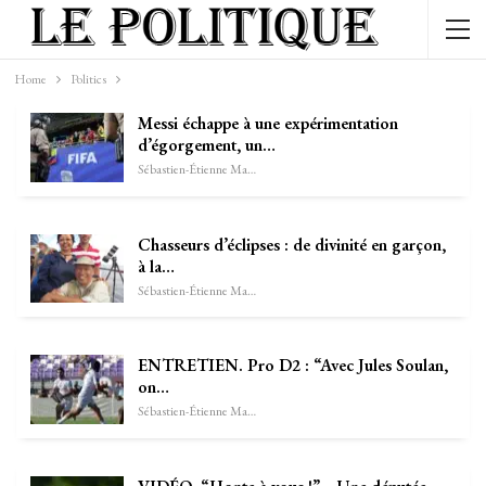
Home
Politics
Messi échappe à une expérimentation
d’égorgement, un…
Sébastien-Étienne Marechal
Chasseurs d’éclipses : de divinité en garçon,
à la…
Sébastien-Étienne Marechal
ENTRETIEN. Pro D2 : “Avec Jules Soulan,
on…
Sébastien-Étienne Marechal