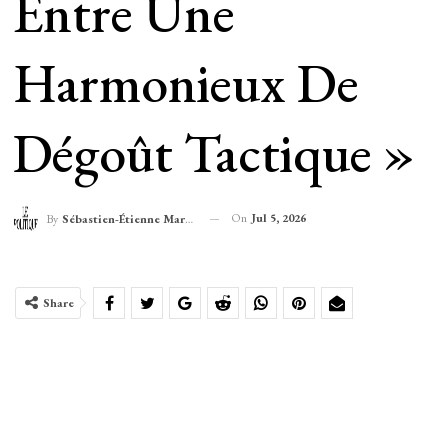
Entre Une
Harmonieux De
Dégoût Tactique »
On
Jul 5, 2026
By
Sébastien-Étienne Marechal
Share