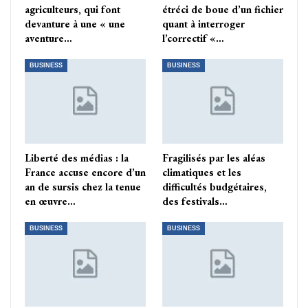
agriculteurs, qui font
étréci de boue d’un fichier
devanture à une « une
quant à interroger
aventure…
l’correctif «…
BUSINESS
BUSINESS
Liberté des médias : la
Fragilisés par les aléas
France accuse encore d’un
climatiques et les
an de sursis chez la tenue
difficultés budgétaires,
en œuvre…
des festivals…
BUSINESS
BUSINESS