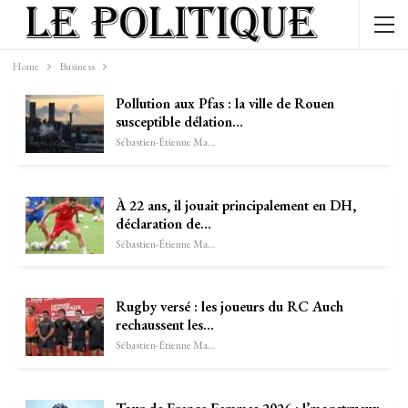
Home
Business
Pollution aux Pfas : la ville de Rouen
susceptible délation…
Sébastien-Étienne Marechal
À 22 ans, il jouait principalement en DH,
déclaration de…
Sébastien-Étienne Marechal
Rugby versé : les joueurs du RC Auch
rechaussent les…
Sébastien-Étienne Marechal