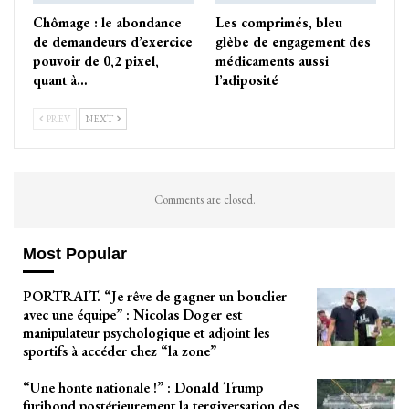
Chômage : le abondance
Les comprimés, bleu
de demandeurs d’exercice
glèbe de engagement des
pouvoir de 0,2 pixel,
médicaments aussi
quant à…
l’adiposité
PREV
NEXT
Comments are closed.
Most Popular
PORTRAIT. “Je rêve de gagner un bouclier
avec une équipe” : Nicolas Doger est
manipulateur psychologique et adjoint les
sportifs à accéder chez “la zone”
“Une honte nationale !” : Donald Trump
furibond postérieurement la tergiversation des