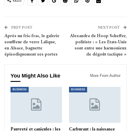
Share
PREV POST
NEXT POST
Après un fric-frac, le galerie
Alexandra de Hoop Scheffer,
souffleur de verre Lalique,
politiste : « Les Etats-Unis
en Alsace, baguette
sont entre une harmonieux
épisodiquement ses portes
de dégoût tactique »
You Might Also Like
More From Author
BUSINESS
BUSINESS
Pauvreté et canicules : les
Carburant : la naissance