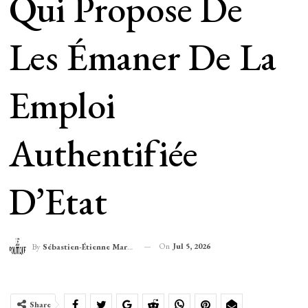
Qui Propose De
Les Émaner De La
Emploi
Authentifiée
D’Etat
On
Jul 5, 2026
By
Sébastien-Étienne Marechal
Share