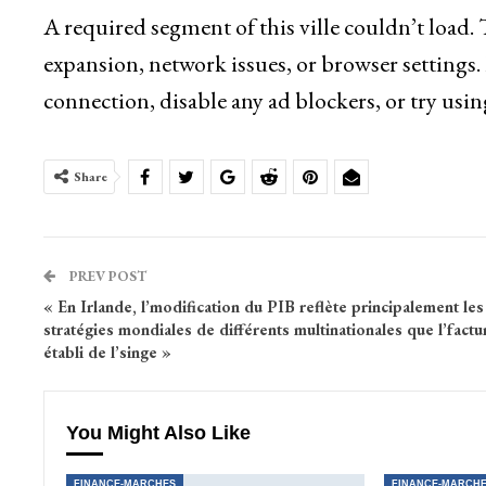
A required segment of this ville couldn’t load.
expansion, network issues, or browser settings.
connection, disable any ad blockers, or try usin
Share
PREV POST
« En Irlande, l’modification du PIB reflète principalement les
stratégies mondiales de différents multinationales que l’factu
établi de l’singe »
You Might Also Like
FINANCE-MARCHES
FINANCE-MARCH