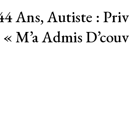
4 Ans, Autiste : Priv
 « M’a Admis D’couvr