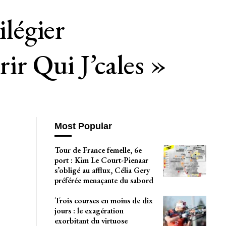
ilégier
ir Qui J’cales »
Most Popular
Tour de France femelle, 6e
port : Kim Le Court-Pienaar
s’obligé au afflux, Célia Gery
préférée menaçante du sabord
Trois courses en moins de dix
jours : le exagération
exorbitant du virtuose