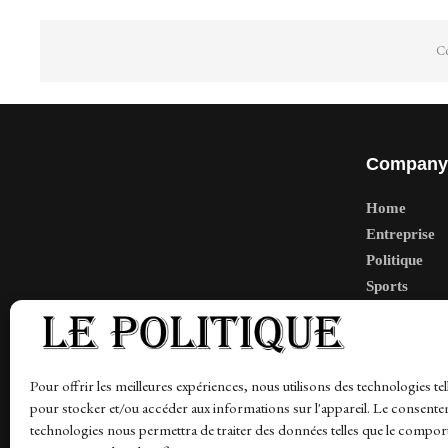
Co
Company
Home
Entreprise
Politique
Sports
Tech
Travail
Finance-Ma
Pour offrir les meilleures expériences, nous utilisons des technologies tel
pour stocker et/ou accéder aux informations sur l'appareil. Le consente
technologies nous permettra de traiter des données telles que le compo