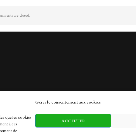
mments are closed.
Gérer le consentement aux cookies
rches
les que les cookies
ACCEPTER
ment à ces
rtement de