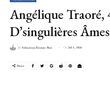
Angélique Traoré, 4
D’singulières Âmes
On
Jul 1, 2026
By
Sébastien-Étienne Marechal
Share