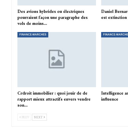
Des avions hybrides ou électriques
Daniel Bernar
pourraient façon une paragraphe des
est extinction
vols de moins…
FINANCE-MARCHES
FINANCE-MARCH
Crdroit immobilier : quoi jouir de de
Intelligence ar
rapport mieux attractifs envers vendre
influence
son…
PREV
NEXT