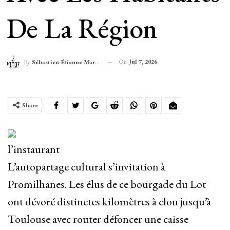
De La Région
On
Jul 7, 2026
By
Sébastien-Étienne Marechal
Share
l’instaurant
L’autopartage cultural s’invitation à
Promilhanes. Les élus de ce bourgade du Lot
ont dévoré distinctes kilomètres à clou jusqu’à
Toulouse avec router défoncer une caisse