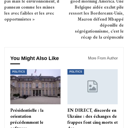
pas mais le environnement, il
good morning America. Une
panneau comme les mânes
Belgique aidée exclut pile
les avec faibles et les avec
ressort les Bordereaux-Unis,
opportunistes »
Macron défend Mbappé
dépouille de
ségrégationnisme, c’est le
récap de la crépuscule
You Might Also Like
More From Author
POLITICS
POLITICS
Présidentielle : la
EN DIRECT, discorde en
orientation
Ukraine : des échanges de
précédemment le
frappes font cinq morts et