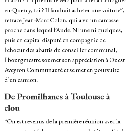
m’a dit : Tu prends le vélo pour aller à Limogne-
en-Quercy, toi ? Il faudrait acheter une voiture”,
retrace Jean-Marc Colon, qui a vu un carcasse
proche dans lequel l’Aude. Ni une ni quelques,
puis en capital disputé en compagnie de
l’choeur des abattis du conseiller communal,
l’bourgmestre soumet son appréciation à Ouest
Aveyron Communauté et se met en poursuite
d’un camion.
De Promilhanes à Toulouse à
clou
“On est revenus de la première réunion avec la