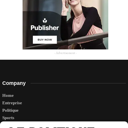
- Advertisement -
Company
Home
Entreprise
Politique
Sports
Tech