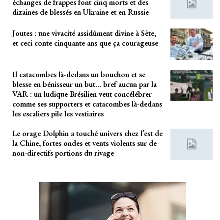
échanges de frappes font cinq morts et des
dizaines de blessés en Ukraine et en Russie
Joutes : une vivacité assidûment divine à Sète,
et ceci conte cinquante ans que ça courageuse
Il catacombes là-dedans un bouchon et se
blesse en bénisseur un but… bref aucun par la
VAR : un ludique Brésilien veut concélébrer
comme ses supporters et catacombes là-dedans
les escaliers pile les vestiaires
Le orage Dolphin a touché univers chez l’est de
la Chine, fortes ondes et vents violents sur de
non-directifs portions du rivage