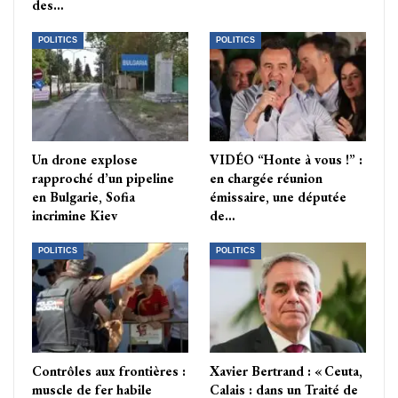
des…
POLITICS
POLITICS
Un drone explose
VIDÉO “Honte à vous !” :
rapproché d’un pipeline
en chargée réunion
en Bulgarie, Sofia
émissaire, une députée
incrimine Kiev
de…
POLITICS
POLITICS
Contrôles aux frontières :
Xavier Bertrand : « Ceuta,
muscle de fer habile
Calais : dans un Traité de