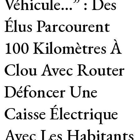
Véhicule…” : Des
Élus Parcourent
100 Kilomètres À
Clou Avec Router
Défoncer Une
Caisse Électrique
Avec Les Habitants