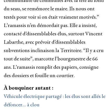
communauté de communes avec la tête au fond
du seau, se remémore le maire. Ils nous ont
testés pour voir si on était vraiment motivés.”
L’ramassis n’en démordait pas. Elle a insisté,
contacté d’dissemblables élus, surtout Vincent
Labarthe, avec prévoir d’dissemblables
subventions inclinaison la Territoire. “Il y a cru
tout de suite”, marcotte l’bourgmestre de 66
ans. L’ramassis remplit des papiers, consigne
des dossiers et fouille un courtier.
À bouquiner autant :
Véhicule électrique partagé : les élus sont allés le
défoncer… à clou