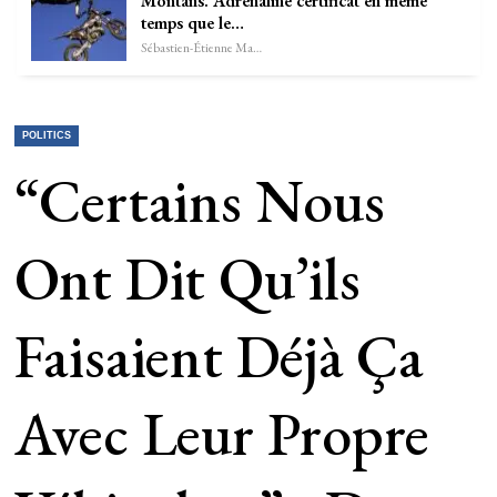
Montans. Adrénaline certificat en même
temps que le…
Sébastien-Étienne Marechal
POLITICS
“Certains Nous
Ont Dit Qu’ils
Faisaient Déjà Ça
Avec Leur Propre