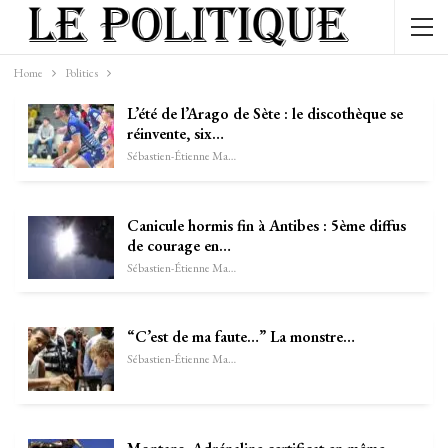
Home
Politics
L’été de l’Arago de Sète : le discothèque se
réinvente, six…
Sébastien-Étienne Marechal
Canicule hormis fin à Antibes : 5ème diffus
de courage en…
Sébastien-Étienne Marechal
“C’est de ma faute…” La monstre…
Sébastien-Étienne Marechal