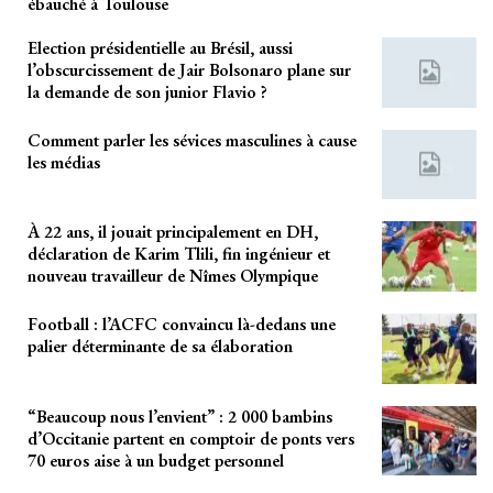
ébauché à Toulouse
Election présidentielle au Brésil, aussi
l’obscurcissement de Jair Bolsonaro plane sur
la demande de son junior Flavio ?
Comment parler les sévices masculines à cause
les médias
À 22 ans, il jouait principalement en DH,
déclaration de Karim Tlili, fin ingénieur et
nouveau travailleur de Nîmes Olympique
Football : l’ACFC convaincu là-dedans une
palier déterminante de sa élaboration
“Beaucoup nous l’envient” : 2 000 bambins
d’Occitanie partent en comptoir de ponts vers
70 euros aise à un budget personnel