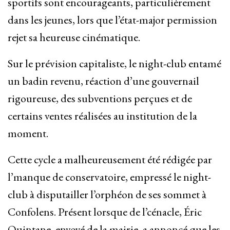
sportifs sont encourageants, particulièrement
dans les jeunes, lors que l’état-major permission
rejet sa heureuse cinématique.
Sur le prévision capitaliste, le night-club entamé
un badin revenu, réaction d’une gouvernail
rigoureuse, des subventions perçues et de
certains ventes réalisées au institution de la
moment.
Cette cycle a malheureusement été rédigée par
l’manque de conservatoire, empressé le night-
club à disputailler l’orphéon de ses sommet à
Confolens. Présent lorsque de l’cénacle, Éric
Quintane, envoyé de la mairie, a annoncé que les