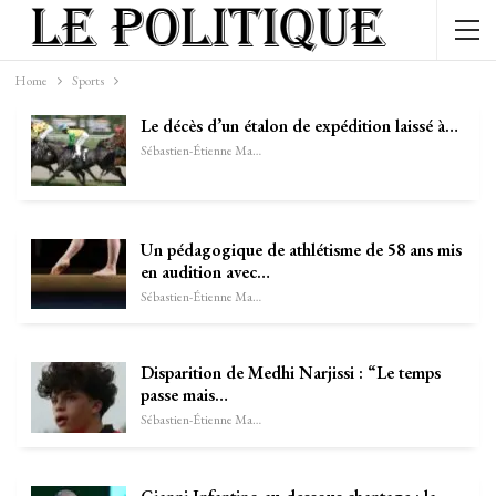
Home
Sports
Le décès d’un étalon de expédition laissé à…
Sébastien-Étienne Marechal
Un pédagogique de athlétisme de 58 ans mis
en audition avec…
Sébastien-Étienne Marechal
Disparition de Medhi Narjissi : “Le temps
passe mais…
Sébastien-Étienne Marechal