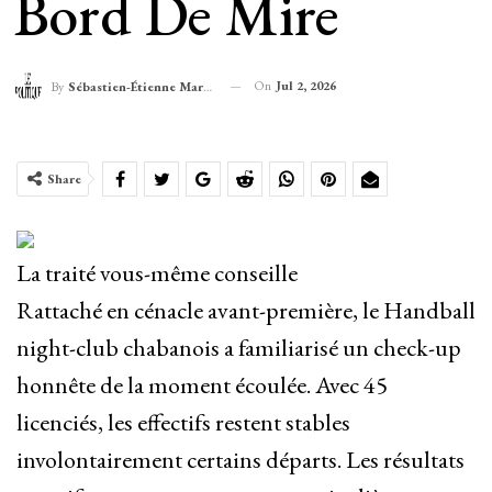
Bord De Mire
On
Jul 2, 2026
By
Sébastien-Étienne Marechal
Share
La traité vous-même conseille
Rattaché en cénacle avant-première, le Handball
night-club chabanois a familiarisé un check-up
honnête de la moment écoulée. Avec 45
licenciés, les effectifs restent stables
involontairement certains départs. Les résultats