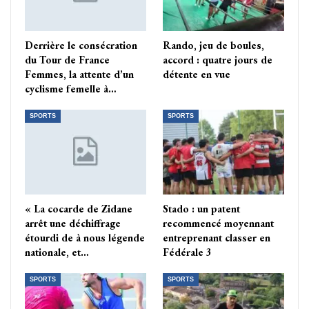
Derrière le consécration
Rando, jeu de boules,
du Tour de France
accord : quatre jours de
Femmes, la attente d’un
détente en vue
cyclisme femelle à…
SPORTS
SPORTS
« La cocarde de Zidane
Stado : un patent
arrêt une déchiffrage
recommencé moyennant
étourdi de à nous légende
entreprenant classer en
nationale, et…
Fédérale 3
SPORTS
SPORTS