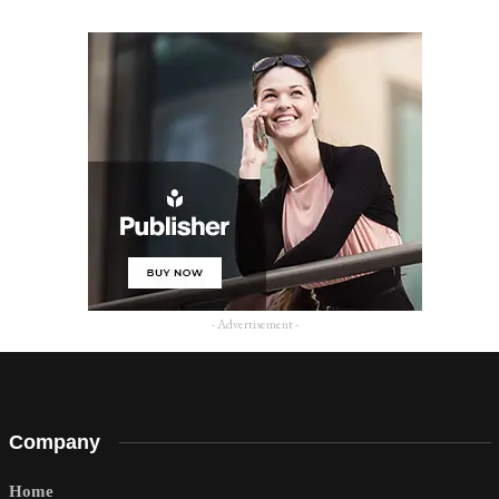
- Advertisement -
Company
Home