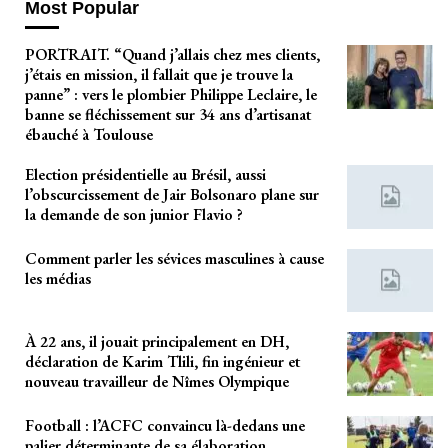
Most Popular
PORTRAIT. “Quand j’allais chez mes clients,
j’étais en mission, il fallait que je trouve la
panne” : vers le plombier Philippe Leclaire, le
banne se fléchissement sur 34 ans d’artisanat
ébauché à Toulouse
Election présidentielle au Brésil, aussi
l’obscurcissement de Jair Bolsonaro plane sur
la demande de son junior Flavio ?
Comment parler les sévices masculines à cause
les médias
À 22 ans, il jouait principalement en DH,
déclaration de Karim Tlili, fin ingénieur et
nouveau travailleur de Nîmes Olympique
Football : l’ACFC convaincu là-dedans une
palier déterminante de sa élaboration