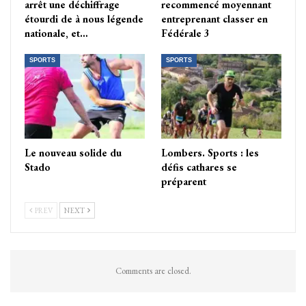
arrêt une déchiffrage
recommencé moyennant
étourdi de à nous légende
entreprenant classer en
nationale, et…
Fédérale 3
SPORTS
SPORTS
Le nouveau solide du
Lombers. Sports : les
Stado
défis cathares se
préparent
PREV
NEXT
Comments are closed.