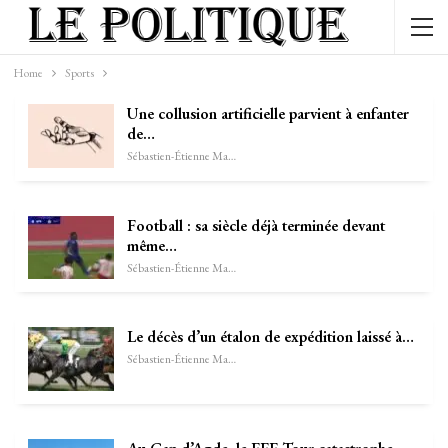
Home
Sports
Une collusion artificielle parvient à enfanter
de…
Sébastien-Étienne Marechal
Football : sa siècle déjà terminée devant
même…
Sébastien-Étienne Marechal
Le décès d’un étalon de expédition laissé à…
Sébastien-Étienne Marechal