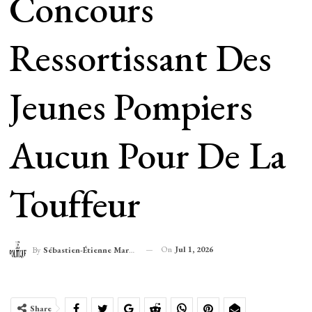
Concours
Ressortissant Des
Jeunes Pompiers
Aucun Pour De La
Touffeur
On
Jul 1, 2026
By
Sébastien-Étienne Marechal
Share