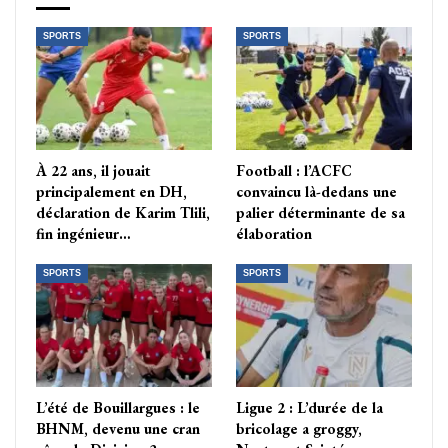
SPORTS
SPORTS
À 22 ans, il jouait
Football : l’ACFC
principalement en DH,
convaincu là-dedans une
déclaration de Karim Tlili,
palier déterminante de sa
fin ingénieur…
élaboration
SPORTS
SPORTS
L’été de Bouillargues : le
Ligue 2 : L’durée de la
BHNM, devenu une cran
bricolage a groggy,