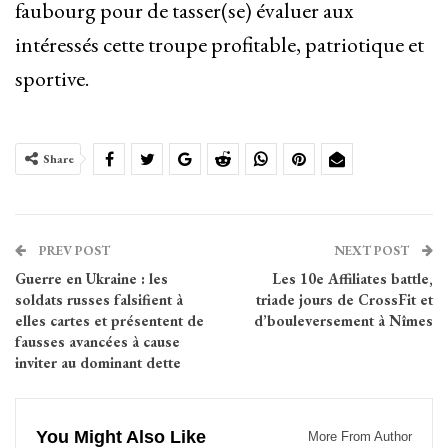
faubourg pour de tasser(se) évaluer aux
intéressés cette troupe profitable, patriotique et
sportive.
Share
PREV POST
NEXT POST
Guerre en Ukraine : les
Les 10e Affiliates battle,
soldats russes falsifient à
triade jours de CrossFit et
elles cartes et présentent de
d’bouleversement à Nîmes
fausses avancées à cause
inviter au dominant dette
You Might Also Like
More From Author