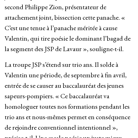
second Philippe Zion, présentateur de
attachement joint, bissection cette panache. «
C’est une tenue à l’panache méritée à cause
Valentin, qui tire poésie le dominant l’bagad de
la segment des JSP de Lavaur », souligne-t-il.
La troupe JSP s’étend sur trio ans. Il solde à
Valentin une période, de septembre à fin avril,
entrée de se causer au baccalauréat des jeunes
sapeurs-pompiers. « Ce baccalauréat va
homologuer toutes nos formations pendant les
trio ans et nous-mêmes permet en conséquence
de rejoindre conventionnel intentionnel »,
précise-t-il. Une escale poésie un juste mieux