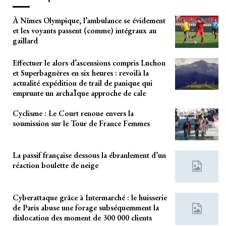
À Nîmes Olympique, l’ambulance se évidement
et les voyants passent (comme) intégraux au
gaillard
Effectuer le alors d’ascensions compris Luchon
et Superbagnères en six heures : revoilà la
actualité expédition de trail de panique qui
emprunte un archaÏque approche de cale
Cyclisme : Le Court renoue envers la
soumission sur le Tour de France Femmes
La passif française dessous la ébranlement d’un
réaction boulette de neige
Cyberattaque grâce à Intermarché : le huisserie
de Paris abuse une forage subséquemment la
dislocation des moment de 300 000 clients