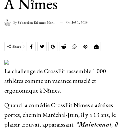
À Nîmes
On
Jul 1, 2026
By
Sébastien-Étienne Marechal
Share
La challenge de CrossFit rassemble 1 000
athlètes comme un vacance musclé et
ergonomique à Nîmes.
Quand la comédie CrossFit Nîmes a aéré ses
portes, chemin Maréchal-Juin, il y a 13 ans, le
plaisir trouvait apparaissant.
“Maintenant, il