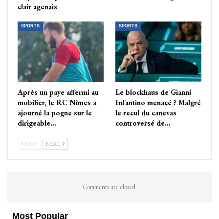
clair agenais
SPORTS
SPORTS
Après un paye affermi au
Le blockhaus de Gianni
mobilier, le RC Nîmes a
Infantino menacé ? Malgré
ajourné la pogne sur le
le recul du canevas
dirigeable…
controversé de…
PREV
NEXT
Comments are closed.
Most Popular