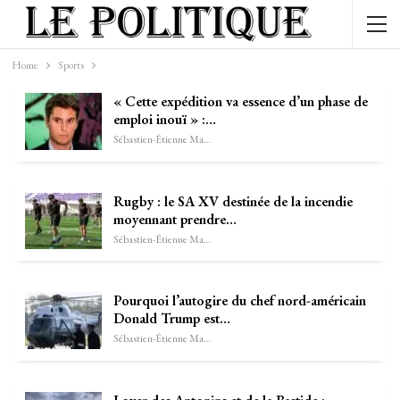
Home
Sports
« Cette expédition va essence d’un phase de
emploi inouï » :…
Sébastien-Étienne Marechal
Rugby : le SA XV destinée de la incendie
moyennant prendre…
Sébastien-Étienne Marechal
Pourquoi l’autogire du chef nord-américain
Donald Trump est…
Sébastien-Étienne Marechal