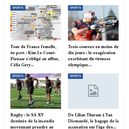
SPORTS
SPORTS
Tour de France femelle,
Trois courses en moins de
6e port : Kim Le Court-
dix jours : le exagération
Pienaar s’obligé au afflux,
exorbitant du virtuose
Célia Gery…
olympique…
SPORTS
SPORTS
Rugby : le SA XV
De Lilian Thuram à Yan
destinée de la incendie
Diomandé, le bagage de la
moyennant prendre au
accusation sur l’âge des…