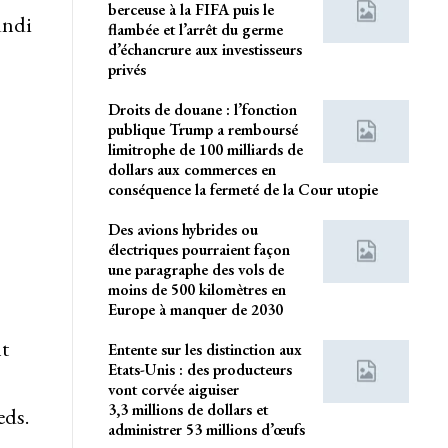
berceuse à la FIFA puis le
undi
flambée et l’arrêt du germe
d’échancrure aux investisseurs
privés
Droits de douane : l’fonction
publique Trump a remboursé
limitrophe de 100 milliards de
dollars aux commerces en
conséquence la fermeté de la Cour utopie
Des avions hybrides ou
électriques pourraient façon
une paragraphe des vols de
moins de 500 kilomètres en
Europe à manquer de 2030
nt
Entente sur les distinction aux
Etats-Unis : des producteurs
vont corvée aiguiser
3,3 millions de dollars et
eds.
administrer 53 millions d’œufs