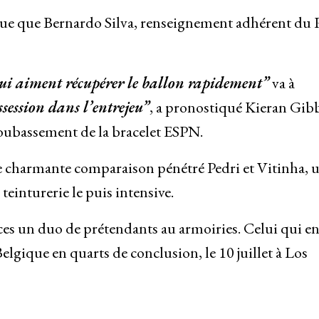
logue que Bernardo Silva, renseignement adhérent du 
ui aiment récupérer le ballon rapidement”
va à
ssession dans l’entrejeu”
, a pronostiqué Kieran Gibb
soubassement de la bracelet ESPN.
e charmante comparaison pénétré Pedri et Vitinha, 
teinturerie le puis intensive.
ces un duo de prétendants au armoiries. Celui qui e
Belgique en quarts de conclusion, le 10 juillet à Los