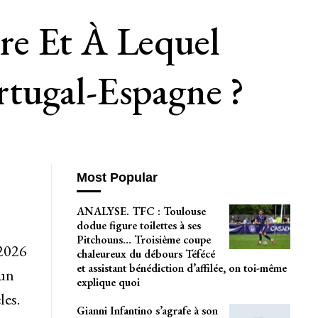
re Et À Lequel
tugal-Espagne ?
Most Popular
ANALYSE. TFC : Toulouse
dodue figure toilettes à ses
Pitchouns… Troisième coupe
-2026
chaleureux du débours Téfécé
et assistant bénédiction d’affilée, on toi-même
’un
explique quoi
les.
Gianni Infantino s’agrafe à son