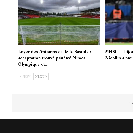
Loyer des Antonins et de la Bastide :
MHSC – Dijon :
acceptation trouvé pénétré Nîmes
Nicollin a ram
Olympique et…
PREV
NEXT
Co