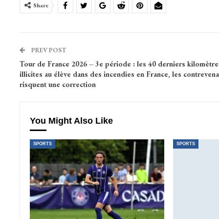
Share
PREV POST
Tour de France 2026 – 3e période : les 40 derniers kilomètre
illicites au élève dans des incendies en France, les contreven
risquent une correction
You Might Also Like
SPORTS
SPORTS