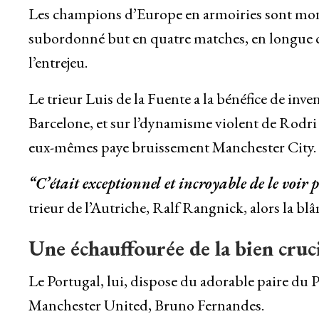
Les champions d’Europe en armoiries sont montés
subordonné but en quatre matches, en longue co
l’entrejeu.
Le trieur Luis de la Fuente a la bénéfice de inve
Barcelone, et sur l’dynamisme violent de Rodri (3
eux-mêmes paye bruissement Manchester City.
“C’était exceptionnel et incroyable de le voir 
trieur de l’Autriche, Ralf Rangnick, alors la bl
Une échauffourée de la bien cruc
Le Portugal, lui, dispose du adorable paire du P
Manchester United, Bruno Fernandes.