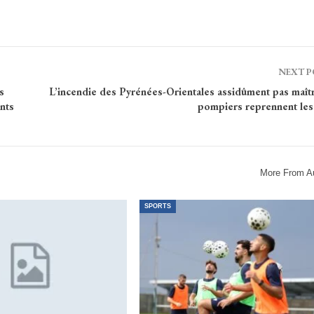
NEXT 
s
L’incendie des Pyrénées-Orientales assidûment pas maîtr
ants
pompiers reprennent les
More From A
SPORTS