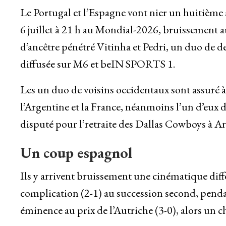
Le Portugal et l’Espagne vont nier un huitième
6 juillet à 21 h au Mondial-2026, bruissement au
d’ancêtre pénétré Vitinha et Pedri, un duo de d
diffusée sur M6 et beIN SPORTS 1.
Les un duo de voisins occidentaux sont assuré à l
l’Argentine et la France, néanmoins l’un d’eux de
disputé pour l’retraite des Dallas Cowboys à Ar
Un coup espagnol
Ils y arrivent bruissement une cinématique diffé
complication (2-1) au succession second, penda
éminence au prix de l’Autriche (3-0), alors un ch