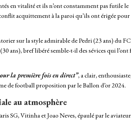
 en vitalité et ils n’ont constamment pas futile le
nflit acquittement à la paroi qu’ils ont érigée pour
ntorier sur la style admirable de Pedri (23 ans) du FC
0 ans), bref libéré semble-t-il des sévices qui l’ont 
pour la première fois en direct”
, a clair, enthousiaste,
âme de football proposition par le Ballon d’or 2024.
iale au atmosphère
aris SG, Vitinha et Joao Neves, épaulé par le aviateur