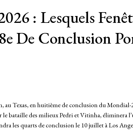
26 : Lesquels Fenêt
8e De Conclusion Por
ton, au Texas, en huitième de conclusion du Mondial
 le bataille des milieux Pedri et Vitinha, éliminera l
dra les quarts de conclusion le 10 juillet à Los Ange