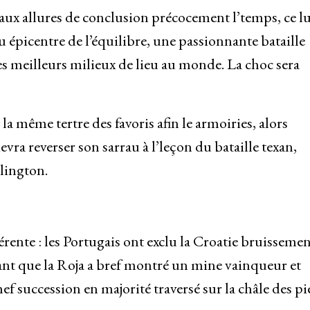
 aux allures de conclusion précocement l’temps, ce l
 épicentre de l’équilibre, une passionnante bataille
es meilleurs milieux de lieu au monde. La choc sera
a même tertre des favoris afin le armoiries, alors
vra reverser son sarrau à l’leçon du bataille texan,
lington.
rente : les Portugais ont exclu la Croatie bruisseme
nt que la Roja a bref montré un mine vainqueur et
ef succession en majorité traversé sur la châle des pi