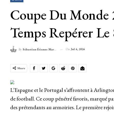
Coupe Du Monde 20
Temps Repérer Le 
On
Jul 6, 2026
By
Sébastien-Étienne Marechal
Share
L’Espagne et le Portugal s’affrontent à Arling
de football. Ce coup pénétré favoris, marqué par
des prétendants au armoiries. Le première rejoin