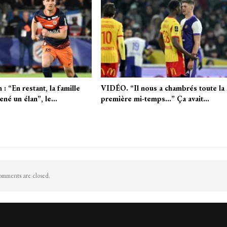
 “En restant, la famille
VIDÉO. “Il nous a chambrés toute la
ené un élan”, le…
première mi-temps…” Ça avait…
mments are closed.