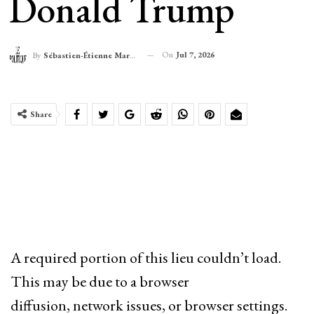
Donald Trump
On
Jul 7, 2026
By
Sébastien-Étienne Marechal
Share
A required portion of this lieu couldn’t load.
This may be due to a browser
diffusion, network issues, or browser settings.