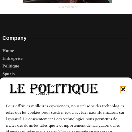
- Advertisement -
Company
Home
Entreprise
Politique
Sports
Tech
Gérer le consentement aux
Travail
cookies
Finance-Marches
Pour offrir les meilleures expériences, nous utilisons des technologies
telles que les cookies pour stocker et/ou accéder aux informations sur
Links
l'appareil. Le consentement à ces technologies nous permettra de
traiter des données telles que le comportement de navigation ou les
Contact
identifiants uniques sur ce site. Ne pas consentir ou retirer son