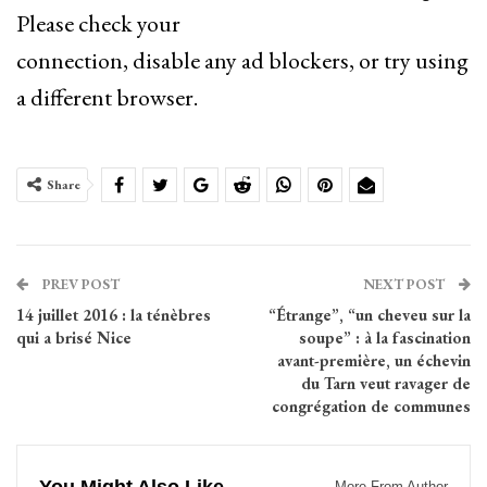
Please check your
connection, disable any ad blockers, or try using
a different browser.
Share
PREV POST
NEXT POST
14 juillet 2016 : la ténèbres
“Étrange”, “un cheveu sur la
qui a brisé Nice
soupe” : à la fascination
avant-première, un échevin
du Tarn veut ravager de
congrégation de communes
More From Author