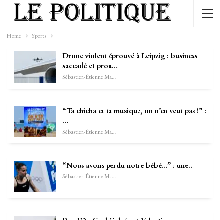
Home
Sports
Drone violent éprouvé à Leipzig : business
saccadé et prou…
Sébastien-Étienne Marechal
“Ta chicha et ta musique, on n’en veut pas !” :
…
Sébastien-Étienne Marechal
“Nous avons perdu notre bébé…” : une…
Sébastien-Étienne Marechal