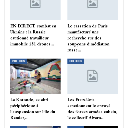
EN DIRECT, combat en
Le cassation de Paris
Ukraine : la Russie
manufacturé une
cautionné travailleur
recherche sur des
immobile 281 drones…
soupçons d’médiation
russe…
POLITICS
POLITICS
La Rotonde, ce abri
Les Etats-Unis
périphérique à
sanctionnent le envoyé
l’suspension sur l’île du
des forces armées cubain,
Ramier,…
le collectif Alvaro…