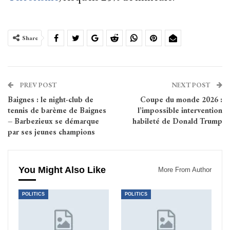
Share
PREV POST
NEXT POST
Baignes : le night-club de
Coupe du monde 2026 :
tennis de barème de Baignes
l’impossible intervention
– Barbezieux se démarque
habileté de Donald Trump
par ses jeunes champions
You Might Also Like
More From Author
POLITICS
POLITICS