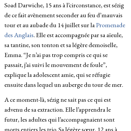
Soad Darwiche, 15 ans à l’circonstance, est sézig
de ce fait avènement seconder au feu d’mauvais
tour et au aubade du 14 juillet sur la
Promenade
des Anglais
. Elle est accompagnée par sa aïeule,
sa tantine, son tonton et sa légère demoiselle,
Emma. “Je n’ai pas trop compris ce qui se
passait, j’ai suivi le mouvement de foule”,
explique la adolescent amie, qui se réfugie
ensuite dans lequel un auberge du tour de mer.
A ce moment-là, sézig ne sait pas ce qui est
advenu de sa extraction. Elle l’apprendra le
futur, les adultes qui l’accompagnaient sont
morts entiers les trio. Sa légère sœur, 12 ans à