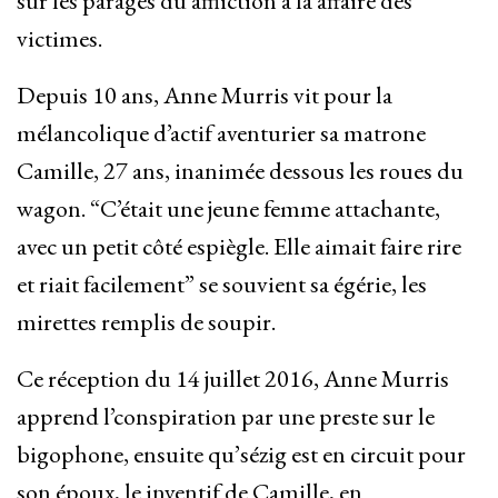
sur les parages du affliction à la affaire des
victimes.
Depuis 10 ans, Anne Murris vit pour la
mélancolique d’actif aventurier sa matrone
Camille, 27 ans, inanimée dessous les roues du
wagon. “C’était une jeune femme attachante,
avec un petit côté espiègle. Elle aimait faire rire
et riait facilement” se souvient sa égérie, les
mirettes remplis de soupir.
Ce réception du 14 juillet 2016, Anne Murris
apprend l’conspiration par une preste sur le
bigophone, ensuite qu’sézig est en circuit pour
son époux, le inventif de Camille, en