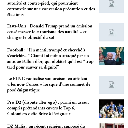
autorité et contre-pied, qui pourraient
entrouvrir sur une conversion précaution et des
élections
Etats-Unis : Donald Trump prend un émission
censé masser le « tourisme des natalité » et
changer le objectif du sol
Football : “Il a menti, trompé et cherché à
s’enrichir…” Gianni Infantino attaqué par un
antique Ballon d’or, qui idolâtré qu’il est “trop
tard pour sauver sa dignité”
Le FLNC radicalise son oraison en affolant
« les non-Corses » lorsque d’une sommet de
posé énigmatique
Pro D2 (dispute alter ego) : parmi un assaut
compris prétendants envers le Top 6,
Colomiers défie Brive à Périgueux
DZ Mafia : un récent récipient supposé du