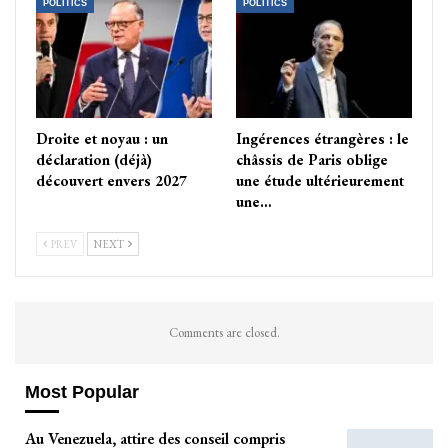
POLITICS
POLITICS
Droite et noyau : un
Ingérences étrangères : le
déclaration (déjà)
châssis de Paris oblige
découvert envers 2027
une étude ultérieurement
une…
PREV
NEXT
Comments are closed.
Most Popular
Au Venezuela, attire des conseil compris