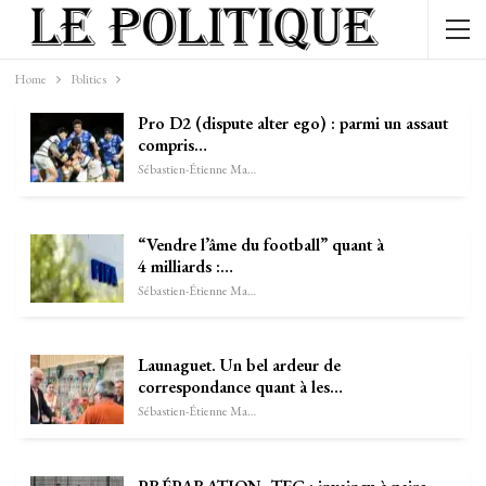
Home
Politics
Pro D2 (dispute alter ego) : parmi un assaut
compris…
Sébastien-Étienne Marechal
“Vendre l’âme du football” quant à
4 milliards :…
Sébastien-Étienne Marechal
Launaguet. Un bel ardeur de
correspondance quant à les…
Sébastien-Étienne Marechal