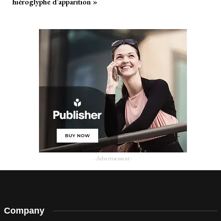
hiéroglyphe d’apparition »
- Advertisement -
Company