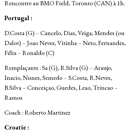
Rencontre au BMO Field, Toronto (CAN) à 1h.
Portugal :
D.Costa (G) – Cancelo, Dias, Veiga, Mendes (ou
Dalot) – Joao Neves, Vitinha – Neto, Fernandes,
Félix – Ronaldo (C)
Remplaçants : Sa (G), R.Silva (G) – Araujo,
Inacio, Nunes, Semedo – S.Costa, R.Neves,
B.Silva – Conceiçao, Guedes, Leao, Trincao –
Ramos
Coach : Roberto Martinez
Croatie :