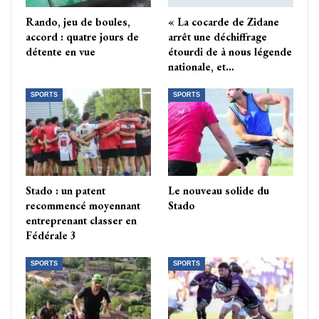
Rando, jeu de boules,
« La cocarde de Zidane
accord : quatre jours de
arrêt une déchiffrage
détente en vue
étourdi de à nous légende
nationale, et…
SPORTS
SPORTS
Stado : un patent
Le nouveau solide du
recommencé moyennant
Stado
entreprenant classer en
Fédérale 3
SPORTS
SPORTS