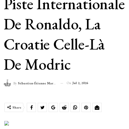
Piste Internationale
De Ronaldo, La
Croatie Celle-Là
De Modric
On
Jul 2, 2026
By
Sébastien-Étienne Marechal
Share