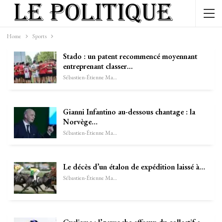
Home
Sports
Stado : un patent recommencé moyennant
entreprenant classer…
Sébastien-Étienne Marechal
Gianni Infantino au-dessous chantage : la
Norvège…
Sébastien-Étienne Marechal
Le décès d’un étalon de expédition laissé à…
Sébastien-Étienne Marechal