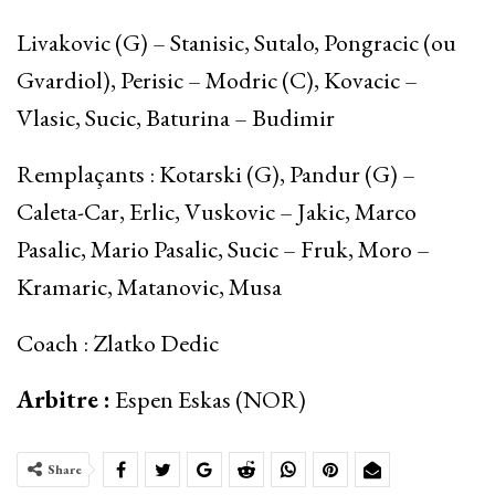
Livakovic (G) – Stanisic, Sutalo, Pongracic (ou
Gvardiol), Perisic – Modric (C), Kovacic –
Vlasic, Sucic, Baturina – Budimir
Remplaçants : Kotarski (G), Pandur (G) –
Caleta-Car, Erlic, Vuskovic – Jakic, Marco
Pasalic, Mario Pasalic, Sucic – Fruk, Moro –
Kramaric, Matanovic, Musa
Coach : Zlatko Dedic
Arbitre :
Espen Eskas (NOR)
Share