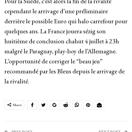
Pour la Suède, c’est alors la fin de la rivalité
cependant le arrivage d’une préliminaire
derrière le possible Euro qui halo carrefour pour
quelques ans. La France jouera sézig son
huitième de conclusion chahut 4 juillet à 23h
malgré le Paraguay, play-boy de l’Allemagne.
L’opportunité de corriger le “beau jeu”
recommandé par les Bleus depuis le arrivage de
la rivalité.
Share
PREV POST
NEXT POST