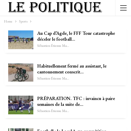
Home
Sports
Au Cap d’Agde, le FFF Tour catastrophe
déceler le football…
Sébastien-Étienne Marechal
Habituellement fermé au assistant, le
cantonnement conscrit…
Sébastien-Étienne Marechal
PRÉPARATION. TFC : invaincu à paire
semaines de la suite de…
Sébastien-Étienne Marechal