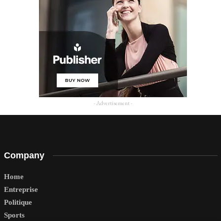
- Advertisement -
Company
Home
Entreprise
Politique
Sports