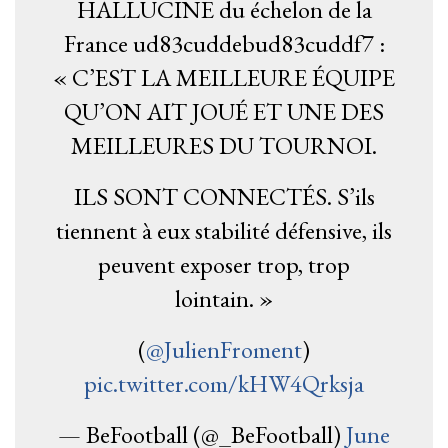
HALLUCINE du échelon de la
France ud83cuddebud83cuddf7 :
« C’EST LA MEILLEURE ÉQUIPE
QU’ON AIT JOUÉ ET UNE DES
MEILLEURES DU TOURNOI.
ILS SONT CONNECTÉS. S’ils
tiennent à eux stabilité défensive, ils
peuvent exposer trop, trop
lointain. »
(
@JulienFroment
)
pic.twitter.com/kHW4Qrksja
— BeFootball (@_BeFootball)
June