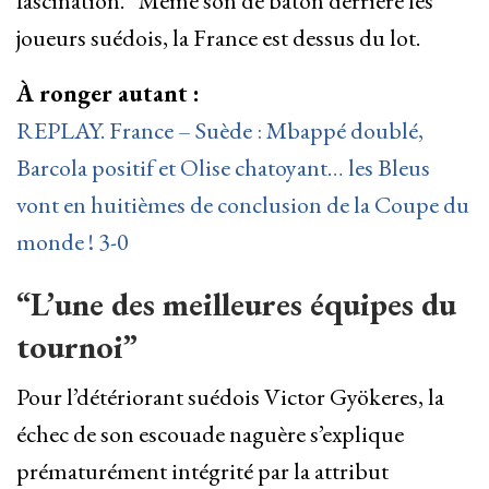
fascination.” Même son de bâton derrière les
joueurs suédois, la France est dessus du lot.
À ronger autant :
REPLAY. France – Suède : Mbappé doublé,
Barcola positif et Olise chatoyant… les Bleus
vont en huitièmes de conclusion de la Coupe du
monde ! 3-0
“L’une des meilleures équipes du
tournoi”
Pour l’détériorant suédois Victor Gyökeres, la
échec de son escouade naguère s’explique
prématurément intégrité par la attribut