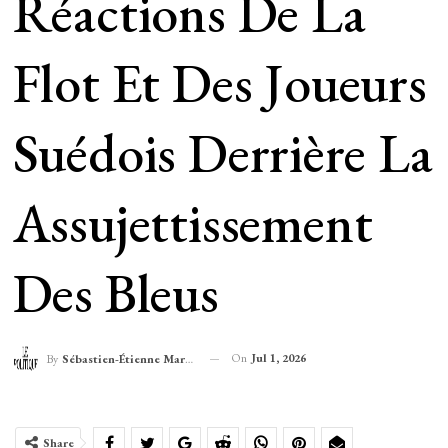
Réactions De La
Flot Et Des Joueurs
Suédois Derrière La
Assujettissement
Des Bleus
On
Jul 1, 2026
By
Sébastien-Étienne Marechal
Share