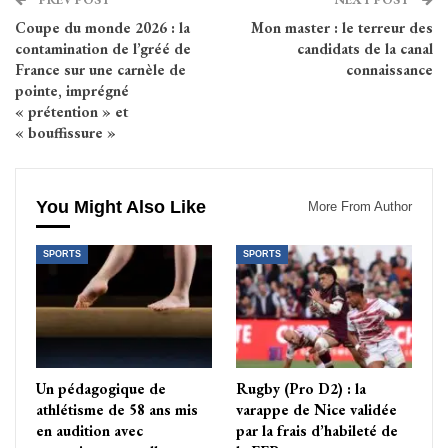
Coupe du monde 2026 : la
Mon master : le terreur des
contamination de l’gréé de
candidats de la canal
France sur une carnèle de
connaissance
pointe, imprégné
« prétention » et
« bouffissure »
You Might Also Like
More From Author
SPORTS
SPORTS
Un pédagogique de
Rugby (Pro D2) : la
athlétisme de 58 ans mis
varappe de Nice validée
en audition avec
par la frais d’habileté de