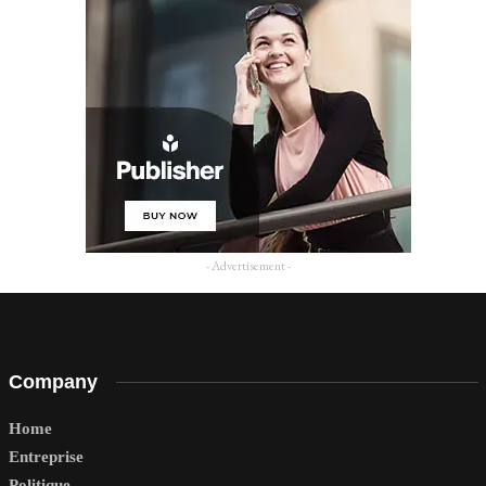
- Advertisement -
Company
Home
Entreprise
Politique