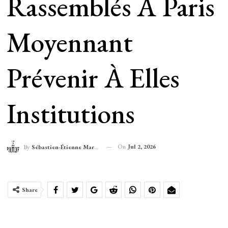
Rassemblés À Paris
Moyennant
Prévenir À Elles
Institutions
On
Jul 2, 2026
By
Sébastien-Étienne Marechal
Share