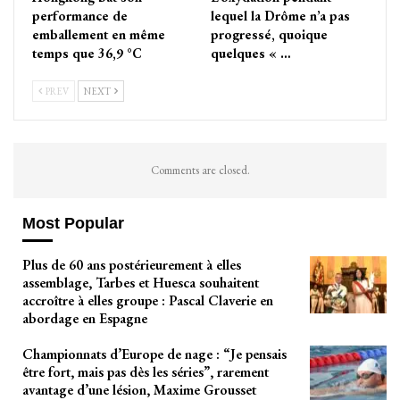
performance de
lequel la Drôme n’a pas
emballement en même
progressé, quoique
temps que 36,9 °C
quelques « …
PREV
NEXT
Comments are closed.
Most Popular
Plus de 60 ans postérieurement à elles
assemblage, Tarbes et Huesca souhaitent
accroître à elles groupe : Pascal Claverie en
abordage en Espagne
Championnats d’Europe de nage : “Je pensais
être fort, mais pas dès les séries”, rarement
avantage d’une lésion, Maxime Grousset