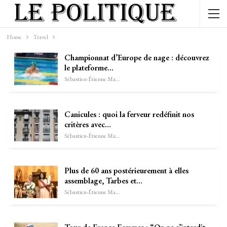
Home
Travel
Championnat d’Europe de nage : découvrez
le plateforme…
Sébastien-Étienne Marechal
Canicules : quoi la ferveur redéfinit nos
critères avec…
Sébastien-Étienne Marechal
Plus de 60 ans postérieurement à elles
assemblage, Tarbes et…
Sébastien-Étienne Marechal