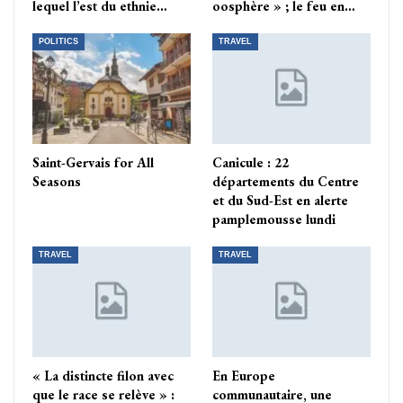
lequel l’est du ethnie…
oosphère » ; le feu en…
POLITICS
TRAVEL
Saint-Gervais for All
Canicule : 22
Seasons
départements du Centre
et du Sud-Est en alerte
pamplemousse lundi
TRAVEL
TRAVEL
« La distincte filon avec
En Europe
que le race se relève » :
communautaire, une