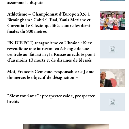
assomme la dispute
Athlétisme – Championnat d’Europe 2026 à
Birmingham : Gabriel Tual, Yanis Meziane et
Corentin Le Clezio qualifiés contre les demi-
finales du 800 mètres
EN DIRECT, antagonisme en Ukraine : Kiev
revendique une intrusion en échange de une
centrale au Tatarstan ; la Russie anecdote point
d’au moins 13 morts et de dizaines de blessés
Moi, François Gemenne, responsable : « Je me
donnerais le objectif de désignation »
“Slow tourisme” : prospecter raide, prospecter
brebis