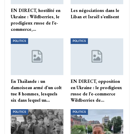
EN DIRECT, hostilité en
Les négociations dans le
Ukraine : Wildberries, le
Liban et Israël s’enlisent
prodigieux russe de l’e-
commerce,…
POLITICS
POLITICS
En Thaïlande : un
EN DIRECT, opposition
damoiseau armé d’un colt
en Ukraine : le prodigieux
tue 8 hommes, lesquels
russe de l’e-commerce
six dans lequel un…
Wildberries de…
POLITICS
POLITICS