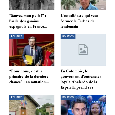
“Sauvez mon petit !” :
L’autodidacte qui veut
l’asile des gamins
former le Tarbes de
espagnols en France…
lendemain
POLITICS
POLITICS
“Pour nous, c’est la
En Colombie, le
primaire de la dernière
gouvernant d’outrancier
chance” : en mutation…
loyale Abelardo de la
Espriella prend ses…
POLITICS
POLITICS