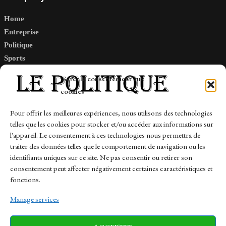
Home
Entreprise
Politique
Sports
Tech
Gérer le consentement aux
Travail
cookies
Finance-Marches
Pour offrir les meilleures expériences, nous utilisons des technologies
telles que les cookies pour stocker et/ou accéder aux informations sur
Links
l'appareil. Le consentement à ces technologies nous permettra de
traiter des données telles que le comportement de navigation ou les
Contact
identifiants uniques sur ce site. Ne pas consentir ou retirer son
consentement peut affecter négativement certaines caractéristiques et
Sitemap
fonctions.
Manage services
News
Finance-Marches
Politics