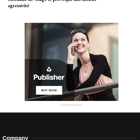
agressivité
- Advertisement -
Company