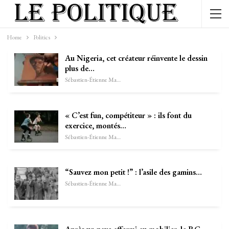
Home
Politics
Au Nigeria, cet créateur réinvente le dessin
plus de…
Sébastien-Étienne Marechal
« C’est fun, compétiteur » : ils font du
exercice, montés…
Sébastien-Étienne Marechal
“Sauvez mon petit !” : l’asile des gamins…
Sébastien-Étienne Marechal