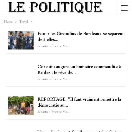
Home
Travel
Foot : les Girondins de Bordeaux se séparent
de à elles…
Sébastien-Étienne Marechal
Corentin augure un liminaire commandite à
Rodez : le rêve de…
Sébastien-Étienne Marechal
REPORTAGE. “Il faut vraiment remettre la
démocratie au…
Sébastien-Étienne Marechal