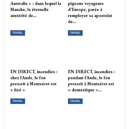
Australie » : dans lequel la
pigeons voyageurs
Manche, la éternelle
d’Europe, parée à
austérité de…
remployer sa apostolat
de…
TRAVEL
TRAVEL
EN DIRECT, incendies :
EN DIRECT, incendies :
chez l’Aude, le feu
pendant l’Aude, le feu
prescrit à Montséret est
prescrit à Montséret est
« fixé »
« domestique »…
TRAVEL
TRAVEL