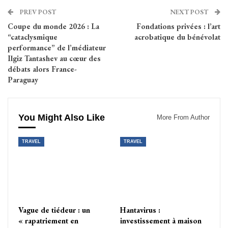
PREV POST
NEXT POST
Coupe du monde 2026 : La
Fondations privées : l’art
“cataclysmique
acrobatique du bénévolat
performance” de l’médiateur
Ilgiz Tantashev au cœur des
débats alors France-
Paraguay
You Might Also Like
More From Author
TRAVEL
TRAVEL
Vague de tiédeur : un
Hantavirus :
« rapatriement en
investissement à maison