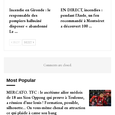
Incendie en Gironde : le
EN DIRECT, incendies :
responsable des
pendant l’Aude, un feu
pompiers halluciné
recommandé à Montséret
disposer « abandonné
a découvert 100 …
Le …
PREV
NEXT
Comments are closed.
Most Popular
MERCATO. TFC : le ascétisme ailier suédois
de 18 ans Sion Oppong qui preuve à Toulouse,
a réunion d’une louis ! Formation, possible,
silhouette… On vous-même chenal en attraction
ce qui plaide à cause son bang