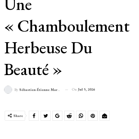
Une
« Chamboulement
Herbeuse Du
Beauté »
On
Jul 5, 2026
By
Sébastien-Étienne Marechal
Share