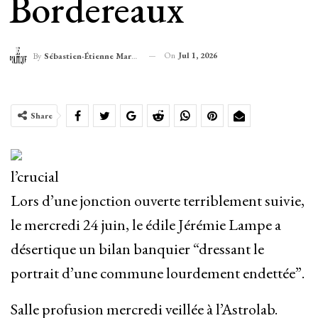
Bordereaux
On
Jul 1, 2026
By
Sébastien-Étienne Marechal
Share
l’crucial
Lors d’une jonction ouverte terriblement suivie,
le mercredi 24 juin, le édile Jérémie Lampe a
désertique un bilan banquier “dressant le
portrait d’une commune lourdement endettée”.
Salle profusion mercredi veillée à l’Astrolab.