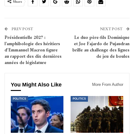
Share
PREV POST
NEXT POST
Présidentielle 2027 :
Le duo père-fils Dominique
l’amphibologie des héritiers
et Joe Fajardo de Pujaudran
d’Emmanuel Macron figure
brille au challenge des ligues
au rapport des dix dernières
de jeu de boules
années de législature
You Might Also Like
More From Author
POLITICS
POLITICS