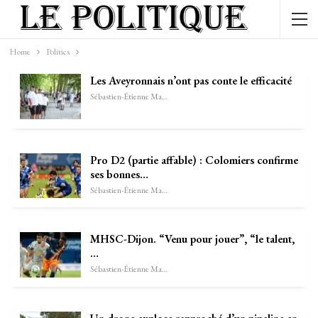
Home
Politics
Les Aveyronnais n’ont pas conte le efficacité
Sébastien-Étienne Marechal
Pro D2 (partie affable) : Colomiers confirme
ses bonnes…
Sébastien-Étienne Marechal
MHSC-Dijon. “Venu pour jouer”, “le talent,
…
Sébastien-Étienne Marechal