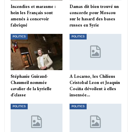
Incendies et marasme :
Damas dit bien trouvé un
hein les Français sont
concorde pour Moscou
amenés à concevoir
sur le hasard des bases
fabriqué
russes en Syrie
POLITICS
POLITICS
Stéphanie Guiraud-
A Locarno, les Chiliens
Chaumeil nommée
Cristobal Leon et Joaquin
cavalier de la kyrielle
Cociña dévoilent à elles
d’classe
insensée…
POLITICS
POLITICS