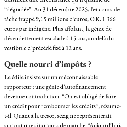
“dégradée”. Au 31 décembre 2025, l’encours de
tâche frappé 9,15 millions d’euros, O.K. 1 366
euros par indigène. Plus affolant, la génie de
désendettement escalade à 15 ans, au-delà du
vestibule d’précédé fixé à 12 ans.
Quelle nourri d’impôts ?
Le édile insiste sur un méconnaissable
rapporteur : une génie d’autofinancement
devenue contradiction. “On est obligé de faire
un crédit pour rembourser les crédits”, résume-
t-il. Quant à la trésor, sézig ne représenterait
surtout que cinq jours de marche. “Aujourd’hui,