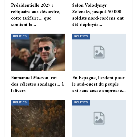
Présidentielle 2027 :
Selon Volodymyr
reliquaire aux désordre,
Zelensky, jusqu’à 50 000
cotte tarifaire… que
soldats nord-coréens ont
contient le…
été déployés…
POLITICS
POLITICS
Emmanuel Macron, roi
En Espagne, l’ardent pour
des célestes sondages… à
le sud-ouest du peuple
l’divers
est sans cesse empressé…
POLITICS
POLITICS