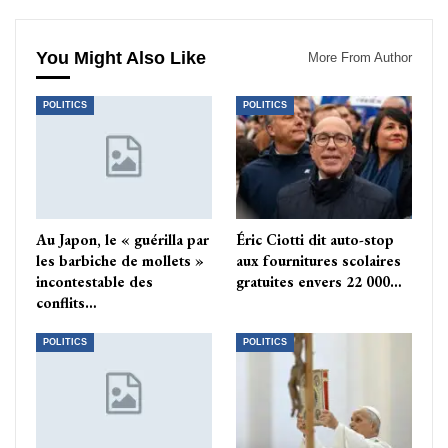
You Might Also Like
More From Author
POLITICS
POLITICS
Au Japon, le « guérilla par
Éric Ciotti dit auto-stop
les barbiche de mollets »
aux fournitures scolaires
incontestable des
gratuites envers 22 000…
conflits…
POLITICS
POLITICS