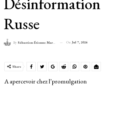
Désinformation
Russe
On
Jul 7, 2026
By
Sébastien-Étienne Marechal
Share
A apercevoir chez l’promulgation