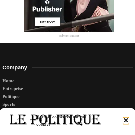
- Advertisement -
Company
Home
Entreprise
Politique
Sports
Tech
Gérer le consentement aux
Travail
cookies
Finance-Marches