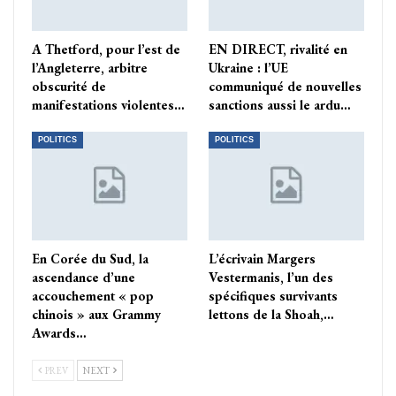
A Thetford, pour l’est de
EN DIRECT, rivalité en
l’Angleterre, arbitre
Ukraine : l’UE
obscurité de
communiqué de nouvelles
manifestations violentes…
sanctions aussi le ardu…
POLITICS
POLITICS
En Corée du Sud, la
L’écrivain Margers
ascendance d’une
Vestermanis, l’un des
accouchement « pop
spécifiques survivants
chinois » aux Grammy
lettons de la Shoah,…
Awards…
PREV
NEXT