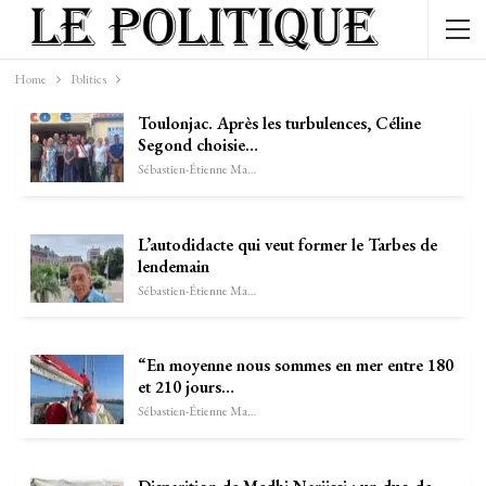
Home
Politics
Toulonjac. Après les turbulences, Céline
Segond choisie…
Sébastien-Étienne Marechal
L’autodidacte qui veut former le Tarbes de
lendemain
Sébastien-Étienne Marechal
“En moyenne nous sommes en mer entre 180
et 210 jours…
Sébastien-Étienne Marechal