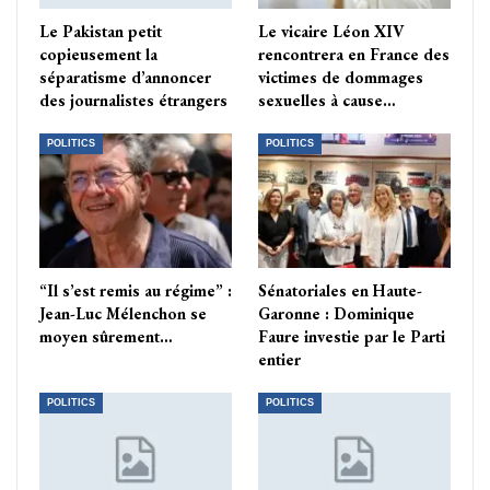
Le Pakistan petit
Le vicaire Léon XIV
copieusement la
rencontrera en France des
séparatisme d’annoncer
victimes de dommages
des journalistes étrangers
sexuelles à cause…
POLITICS
POLITICS
“Il s’est remis au régime” :
Sénatoriales en Haute-
Jean-Luc Mélenchon se
Garonne : Dominique
moyen sûrement…
Faure investie par le Parti
entier
POLITICS
POLITICS