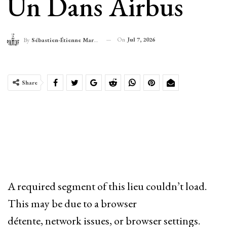
Un Dans Airbus
On
Jul 7, 2026
By
Sébastien-Étienne Marechal
Share
A required segment of this lieu couldn’t load.
This may be due to a browser
détente, network issues, or browser settings.