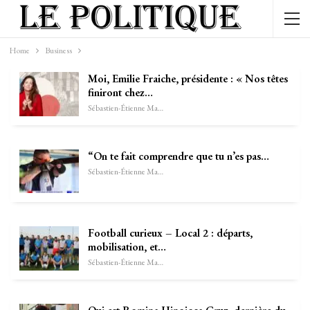
Home
Business
Moi, Emilie Fraiche, présidente : « Nos têtes
finiront chez…
Sébastien-Étienne Marechal
“On te fait comprendre que tu n’es pas…
Sébastien-Étienne Marechal
Football curieux – Local 2 : départs,
mobilisation, et…
Sébastien-Étienne Marechal