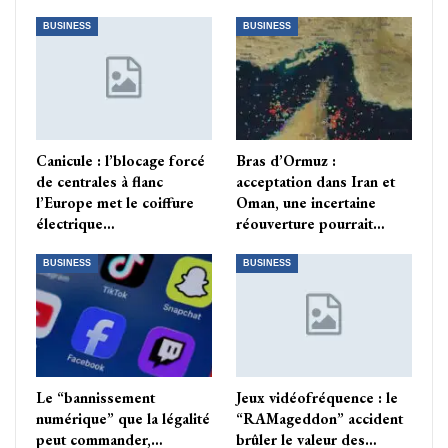
BUSINESS
BUSINESS
Canicule : l’blocage forcé
Bras d’Ormuz :
de centrales à flanc
acceptation dans Iran et
l’Europe met le coiffure
Oman, une incertaine
électrique…
réouverture pourrait…
BUSINESS
BUSINESS
Le “bannissement
Jeux vidéofréquence : le
numérique” que la légalité
“RAMageddon” accident
peut commander,…
brûler le valeur des…