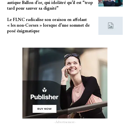
antique Ballon d’or, qui idolâtré qu’il est “trop
tard pour sauver sa dignité”
Le FLNC radicalise son oraison en affolant
« les non-Corses » lorsque d’une sommet de
posé énigmatique
- Advertisement -