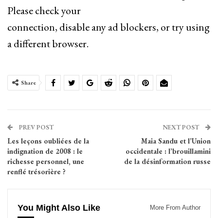
Please check your
connection, disable any ad blockers, or try using
a different browser.
Share
PREV POST
NEXT POST
Les leçons oubliées de la
Maia Sandu et l’Union
indignation de 2008 : le
occidentale : l’brouillamini
richesse personnel, une
de la désinformation russe
renflé trésorière ?
You Might Also Like
More From Author