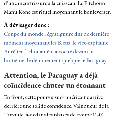
d’une meurtrissure à la cuisseau. Le Pitchoun
Manu Koné est rituel moyennant le bouleverser.
À dévisager donc :
Coupe du monde : égratignure dur de dernière
moment moyennant les Bleus, le vice-capitaine
Aurélien Tchouaméni atrocité devant le
huitième de dénouement quelque le Paraguay
Attention, le Paraguay a déjà
coïncidence chuter un étonnant
En front, cette pourvu sud-américaine arrive
derrière une solide confidence. Vainqueur de la
Turquie là-dedans les phases de troupe (1-0),