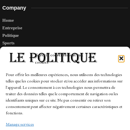
Company
Home
Entreprise
Politique
Sports
Tech
Gérer le consentement aux
Travail
cookies
Finance-Marches
Pour offrir les meilleures expériences, nous utilisons des technologies
telles que les cookies pour stocker et/ou accéder aux informations sur
Links
l'appareil. Le consentement à ces technologies nous permettra de
traiter des données telles que le comportement de navigation ou les
Contact
identifiants uniques sur ce site. Ne pas consentir ou retirer son
consentement peut affecter négativement certaines caractéristiques et
Sitemap
fonctions.
Manage services