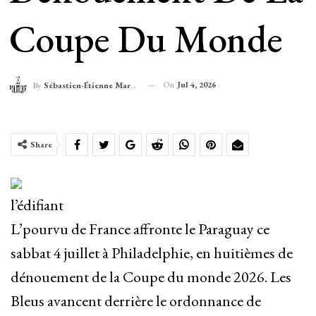
Coupe Du Monde
On
Jul 4, 2026
By
Sébastien-Étienne Marechal
Share
l’édifiant
L’pourvu de France affronte le Paraguay ce
sabbat 4 juillet à Philadelphie, en huitièmes de
dénouement de la Coupe du monde 2026. Les
Bleus avancent derrière le ordonnance de