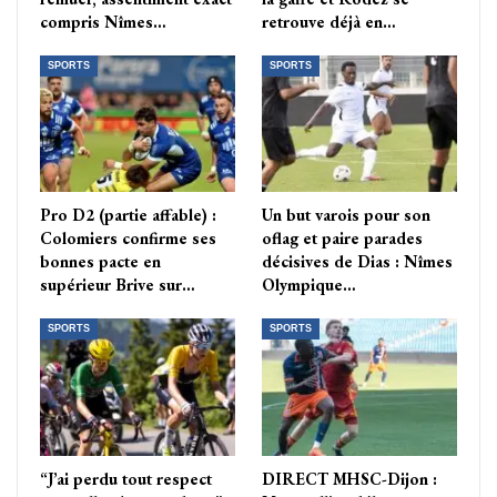
compris Nîmes…
retrouve déjà en…
SPORTS
SPORTS
Pro D2 (partie affable) :
Un but varois pour son
Colomiers confirme ses
oflag et paire parades
bonnes pacte en
décisives de Dias : Nîmes
supérieur Brive sur…
Olympique…
SPORTS
SPORTS
“J’ai perdu tout respect
DIRECT MHSC-Dijon :