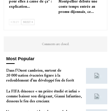
pour elles à cause de ça” :
Montpellier débute une
explication…
conte temps entrée au
promu dijonnais, ce…
PREV
NEXT
Comments are closed.
Most Popular
Dans l’Ouest cambrien, surtout de
20 000 nation évacuées figure à la
redoublement d’un développé feu de forêt
La FIFA dénonce « un prière étudié et infini »
comme baisser son dirigeant, Gianni Infantino,
dessous le feu des cruciaux