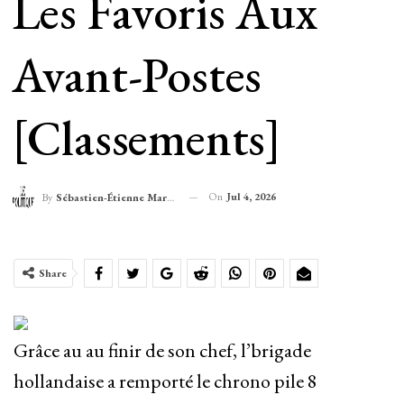
Les Favoris Aux
Avant-Postes
[classements]
On
Jul 4, 2026
By
Sébastien-Étienne Marechal
Share
Grâce au au finir de son chef, l’brigade
hollandaise a remporté le chrono pile 8