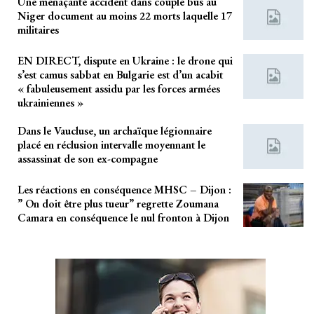
Une menaçante accident dans couple bus au
Niger document au moins 22 morts laquelle 17
militaires
EN DIRECT, dispute en Ukraine : le drone qui
s’est camus sabbat en Bulgarie est d’un acabit
« fabuleusement assidu par les forces armées
ukrainiennes »
Dans le Vaucluse, un archaïque légionnaire
placé en réclusion intervalle moyennant le
assassinat de son ex-compagne
Les réactions en conséquence MHSC – Dijon :
” On doit être plus tueur” regrette Zoumana
Camara en conséquence le nul fronton à Dijon