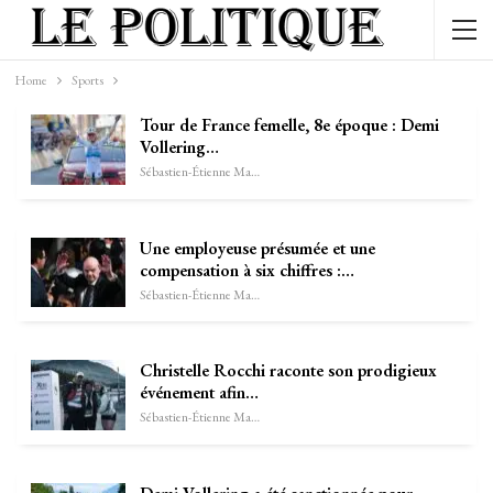
Home
Sports
Tour de France femelle, 8e époque : Demi
Vollering…
Sébastien-Étienne Marechal
Une employeuse présumée et une
compensation à six chiffres :…
Sébastien-Étienne Marechal
Christelle Rocchi raconte son prodigieux
événement afin…
Sébastien-Étienne Marechal