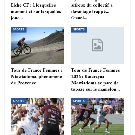
Elche CF : à lesquelles
affreux du collectif a
moment et sur lesquelles
davantage frappé…
jonc…
Gianni…
SPORTS
SPORTS
Tour de France Femmes :
Tour de France Femmes
Niewiadoma, phénomène
2026 : Katarzyna
de Provence
Niewiadoma se pare de
topaze sur le mamelon…
SPORTS
SPORTS