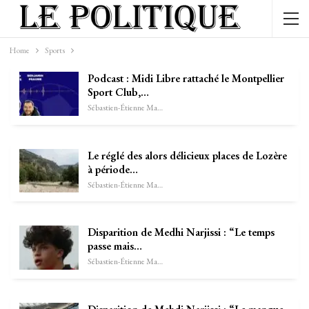
Home
Sports
Podcast : Midi Libre rattaché le Montpellier
Sport Club,…
Sébastien-Étienne Marechal
Le réglé des alors délicieux places de Lozère
à période…
Sébastien-Étienne Marechal
Disparition de Medhi Narjissi : “Le temps
passe mais…
Sébastien-Étienne Marechal