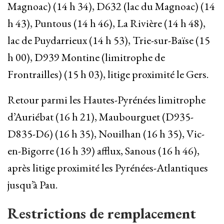
Magnoac) (14 h 34), D632 (lac du Magnoac) (14
h 43), Puntous (14 h 46), La Rivière (14 h 48),
lac de Puydarrieux (14 h 53), Trie-sur-Baïse (15
h 00), D939 Montine (limitrophe de
Frontrailles) (15 h 03), litige proximité le Gers.
Retour parmi les Hautes-Pyrénées limitrophe
d’Auriébat (16 h 21), Maubourguet (D935-
D835-D6) (16 h 35), Nouilhan (16 h 35), Vic-
en-Bigorre (16 h 39) afflux, Sanous (16 h 46),
après litige proximité les Pyrénées-Atlantiques
jusqu’à Pau.
Restrictions de remplacement