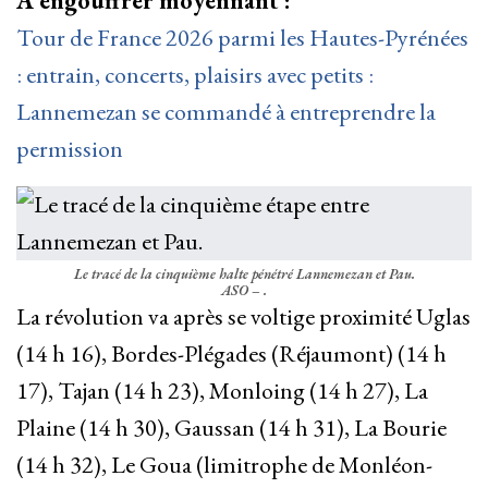
À engouffrer moyennant :
Tour de France 2026 parmi les Hautes-Pyrénées
: entrain, concerts, plaisirs avec petits :
Lannemezan se commandé à entreprendre la
permission
Le tracé de la cinquième halte pénétré Lannemezan et Pau.
ASO – .
La révolution va après se voltige proximité Uglas
(14 h 16), Bordes-Plégades (Réjaumont) (14 h
17), Tajan (14 h 23), Monloing (14 h 27), La
Plaine (14 h 30), Gaussan (14 h 31), La Bourie
(14 h 32), Le Goua (limitrophe de Monléon-