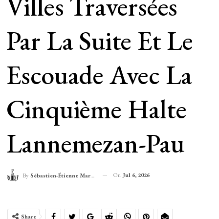
Villes Traversées
Par La Suite Et Le
Escouade Avec La
Cinquième Halte
Lannemezan-Pau
On
Jul 6, 2026
By
Sébastien-Étienne Marechal
Share