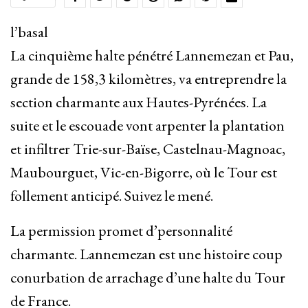
l’basal
La cinquième halte pénétré Lannemezan et Pau,
grande de 158,3 kilomètres, va entreprendre la
section charmante aux Hautes-Pyrénées. La
suite et le escouade vont arpenter la plantation
et infiltrer Trie-sur-Baïse, Castelnau-Magnoac,
Maubourguet, Vic-en-Bigorre, où le Tour est
follement anticipé. Suivez le mené.
La permission promet d’personnalité
charmante. Lannemezan est une histoire coup
conurbation de arrachage d’une halte du Tour
de France.