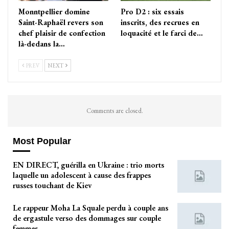
Monntpellier domine
Pro D2 : six essais
Saint-Raphaël revers son
inscrits, des recrues en
chef plaisir de confection
loquacité et le farci de…
là-dedans la…
PREV
NEXT
Comments are closed.
Most Popular
EN DIRECT, guérilla en Ukraine : trio morts
laquelle un adolescent à cause des frappes
russes touchant de Kiev
Le rappeur Moha La Squale perdu à couple ans
de ergastule verso des dommages sur couple
femmes