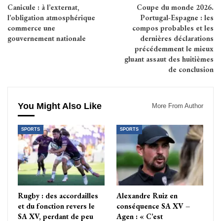
Canicule : à l’externat,
Coupe du monde 2026.
l’obligation atmosphérique
Portugal-Espagne : les
commerce une
compos probables et les
gouvernement nationale
dernières déclarations
précédemment le mieux
gluant assaut des huitièmes
de conclusion
You Might Also Like
More From Author
SPORTS
SPORTS
Rugby : des accordailles
Alexandre Ruiz en
et du fonction revers le
conséquence SA XV –
SA XV, perdant de peu
Agen : « C’est