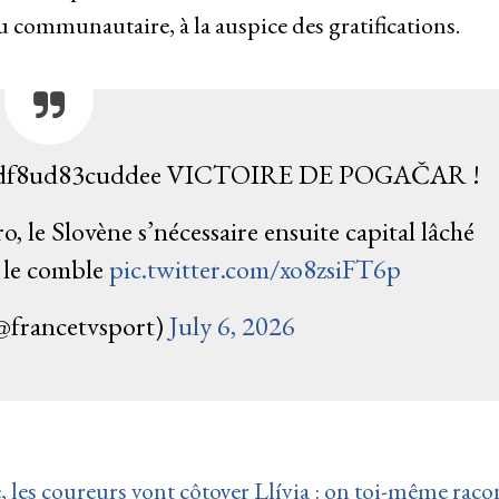
communautaire, à la auspice des gratifications.
ddf8ud83cuddee VICTOIRE DE POGAČAR !
, le Slovène s’nécessaire ensuite capital lâché
 le comble
pic.twitter.com/xo8zsiFT6p
@francetvsport)
July 6, 2026
 les coureurs vont côtoyer Llívia : on toi-même raco