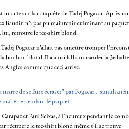
st intacte sur la conquête de Tadej Pogacar. Après un
lex Baudin n’a pas pu maintenir culminant au paquet 
, lui, retrouve le tee-shirt blond.
 Tadej Pogacar n’allait pas omettre tromper l’circons
 la boubou blond. Il a ainsi fallu musarder la 3e halte
des Angles comme que ceci arrive.
 marre de se faire écraser” par Pogacar… simultané
e mal-être pendant le paquet
 Carapaz et Paul Seixas, à l’heureux pendant le comb
acar récupère le tee-shirt blond même s’il se trouve