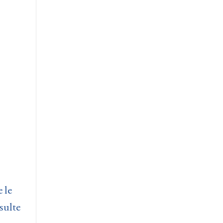
 le
sulte