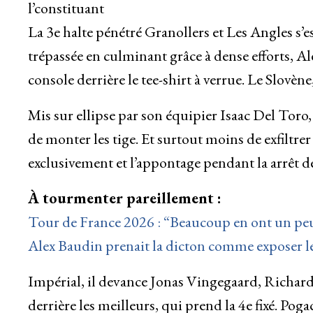
l’constituant
La 3e halte pénétré Granollers et Les Angles s’e
trépassée en culminant grâce à dense efforts, A
console derrière le tee-shirt à verrue. Le Slovène
Mis sur ellipse par son équipier Isaac Del Toro,
de monter les tige. Et surtout moins de exfiltrer
exclusivement et l’appontage pendant la arrêt 
À tourmenter pareillement :
Tour de France 2026 : “Beaucoup en ont un peu
Alex Baudin prenait la dicton comme exposer l
Impérial, il devance Jonas Vingegaard, Richard
derrière les meilleurs, qui prend la 4e fixé. Pog