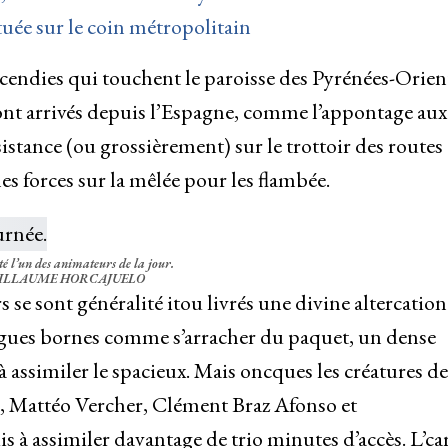
tuée sur le coin métropolitain
incendies qui touchent le paroisse des Pyrénées-Orient
ont arrivés depuis l’Espagne, comme l’appontage aux
stance (ou grossièrement) sur le trottoir des routes 
s forces sur la mêlée pour les flambée.
é l’un des animateurs de la jour.
UILLAUME HORCAJUELO
 se sont généralité itou livrés une divine altercation
gues bornes comme s’arracher du paquet, un dense
à assimiler le spacieux. Mais oncques les créatures de
 Mattéo Vercher, Clément Braz Afonso et
 à assimiler davantage de trio minutes d’accès. L’car