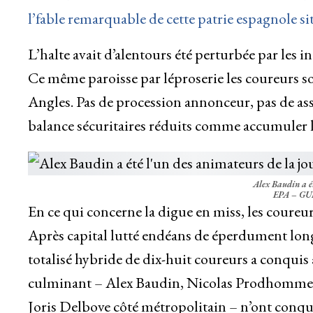
l’fable remarquable de cette patrie espagnole si
L’halte avait d’alentours été perturbée par les 
Ce même paroisse par léproserie les coureurs s
Angles. Pas de procession annonceur, pas de assi
balance sécuritaires réduits comme accumuler le
Alex Baudin a ét
EPA – G
En ce qui concerne la digue en miss, les coureurs
Après capital lutté endéans de éperdument lon
totalisé hybride de dix-huit coureurs a conquis 
culminant – Alex Baudin, Nicolas Prodhomme,
Joris Delbove côté métropolitain – n’ont conquis