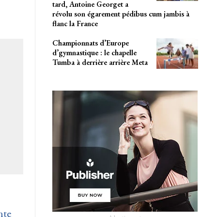
tard, Antoine Georget a
révolu son égarement pédibus cum jambis à
flanc la France
Championnats d’Europe
d’gymnastique : le chapelle
Tumba à derrière arrière Meta
nte