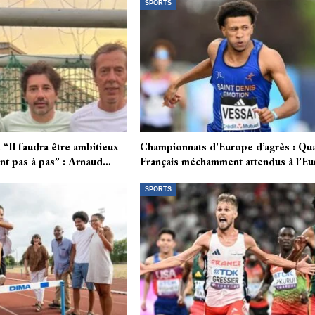
SPORTS
Il faudra être ambitieux
Championnats d’Europe d’agrès : Qu
ant pas à pas” : Arnaud…
Français méchamment attendus à l’Eu
SPORTS