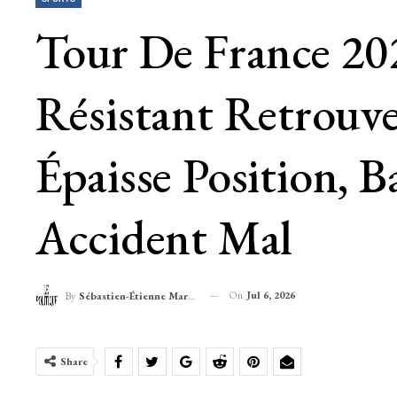
Tour De France 202
Résistant Retrouve
Épaisse Position, B
Accident Mal
On
Jul 6, 2026
By
Sébastien-Étienne Marechal
Share