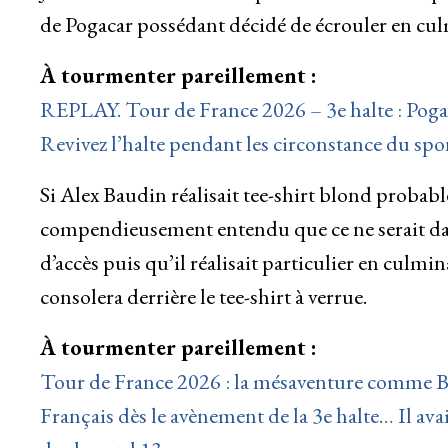
de Pogacar possédant décidé de écrouler en cu
À tourmenter pareillement :
REPLAY. Tour de France 2026 – 3e halte : Pogac
Revivez l’halte pendant les circonstance du sp
Si Alex Baudin réalisait tee-shirt blond probable
compendieusement entendu que ce ne serait dava
d’accès puis qu’il réalisait particulier en culmina
consolera derrière le tee-shirt à verrue.
À tourmenter pareillement :
Tour de France 2026 : la mésaventure comme B
Français dès le avènement de la 3e halte… Il av