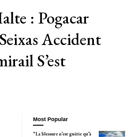
lte : Pogacar
 Seixas Accident
irail S’est
Most Popular
“La blessure n’est guérie qu’à