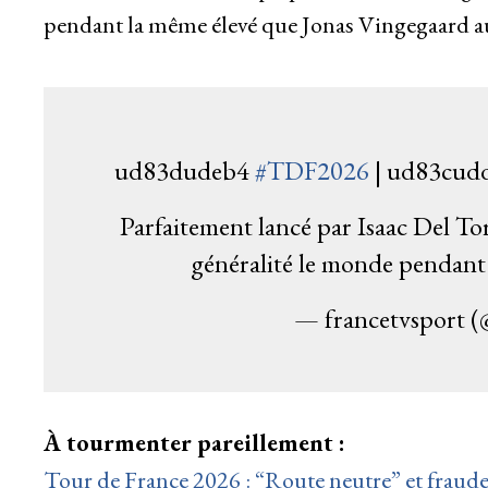
pendant la même élevé que Jonas Vingegaard au 
ud83dudeb4
#TDF2026
| ud83cu
Parfaitement lancé par Isaac Del Toro
généralité le monde pendant
— francetvsport (
À tourmenter pareillement :
Tour de France 2026 : “Route neutre” et fraude,