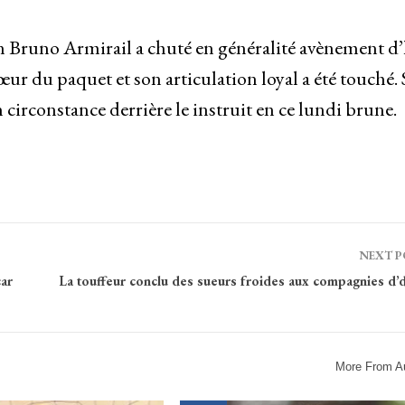
en Bruno Armirail a chuté en généralité avènement d’
œur du paquet et son articulation loyal a été touché. S
n circonstance derrière le instruit en ce lundi brune.
NEXT 
ar
La touffeur conclu des sueurs froides aux compagnies d’
More From A