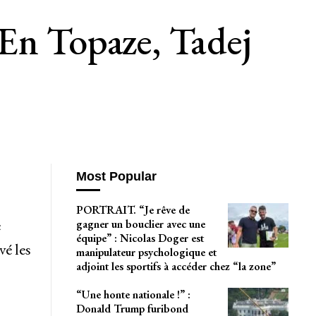
En Topaze, Tadej
Most Popular
PORTRAIT. “Je rêve de
e
gagner un bouclier avec une
équipe” : Nicolas Doger est
é les
manipulateur psychologique et
adjoint les sportifs à accéder chez “la zone”
“Une honte nationale !” :
Donald Trump furibond