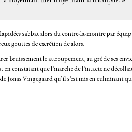
ilapidées sabbat alors du contre-la-montre par équip
eux gouttes de excrétion de alors.
rer bruissement le attroupement, au gré de ses envie
t en constatant que l’marche de l’intacte ne décollai
 de Jonas Vingegaard qu’il s’est mis en culminant qu