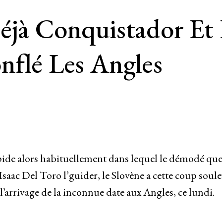
éjà Conquistador Et 
nflé Les Angles
pide alors habituellement dans lequel le démodé qu
c Del Toro l’guider, le Slovène a cette coup soulev
’arrivage de la inconnue date aux Angles, ce lundi.