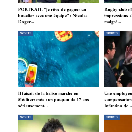
PORTRAIT. “Je rêve de gagner un
Rugby-club nî
bouclier avec une équipe” : Nicolas
impressions a
Doger…
malgré…
SPORTS
SPORTS
Il faisait de la balise marche en
Une employeu
Méditerranée : un poupon de 17 ans
compensation à
sérieusement…
Infantino de…
SPORTS
SPORTS