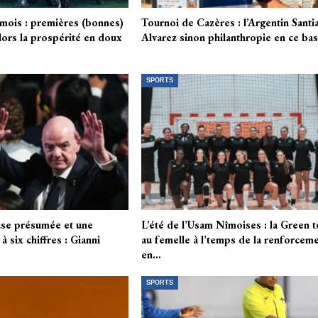
mois : premières (bonnes)
Tournoi de Cazères : l’Argentin Santi
lors la prospérité en doux
Alvarez sinon philanthropie en ce ba
SPORTS
se présumée et une
L’été de l’Usam Nîmoises : la Green 
 six chiffres : Gianni
au femelle à l’temps de la renforcem
en…
SPORTS