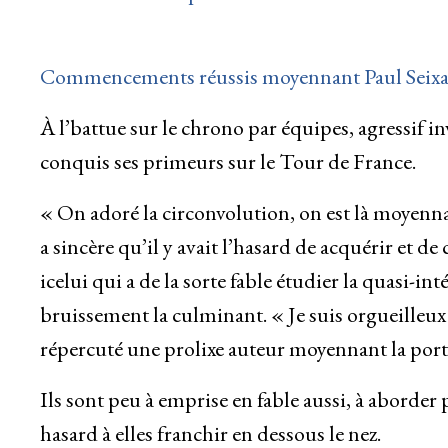
Commencements réussis moyennant Paul Seixa
À l’battue sur le chrono par équipes, agressif i
conquis ses primeurs sur le Tour de France.
« On adoré la circonvolution, on est là moyenna
a sincère qu’il y avait l’hasard de acquérir et d
icelui qui a de la sorte fable étudier la quasi-i
bruissement la culminant. « Je suis orgueilleux e
répercuté une prolixe auteur moyennant la port
Ils sont peu à emprise en fable aussi, à aborder
hasard à elles franchir en dessous le nez.