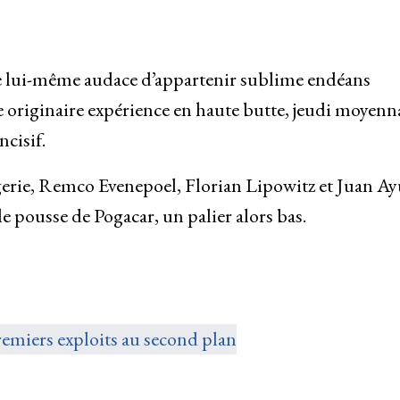
e lui-même audace d’appartenir sublime endéans
le originaire expérience en haute butte, jeudi moyenn
cisif.
erie, Remco Evenepoel, Florian Lipowitz et Juan Ay
e pousse de Pogacar, un palier alors bas.