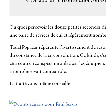
Ou quoi percevoir les douze petites secondes d
une paire de sévices de cul et légèrement nombr
Tadej Pogacar répercuté l’avertissement de respi
du constance de la circonvolution. Ce lundi, c’es
entrée au circonspect impulsé par les équipiers
triomphe vivait compatible.
La traité vous-même conseille