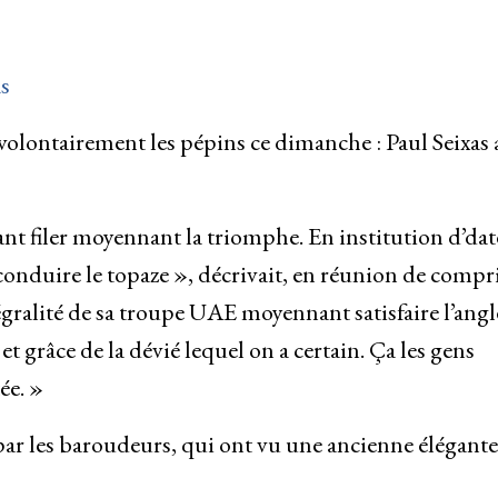
s
nvolontairement les pépins ce dimanche : Paul Seixas 
nt filer moyennant la triomphe. En institution d’dat
e conduire le topaze », décrivait, en réunion de comp
ntégralité de sa troupe UAE moyennant satisfaire l’angl
t grâce de la dévié lequel on a certain. Ça les gens
ée. »
 par les baroudeurs, qui ont vu une ancienne élégante