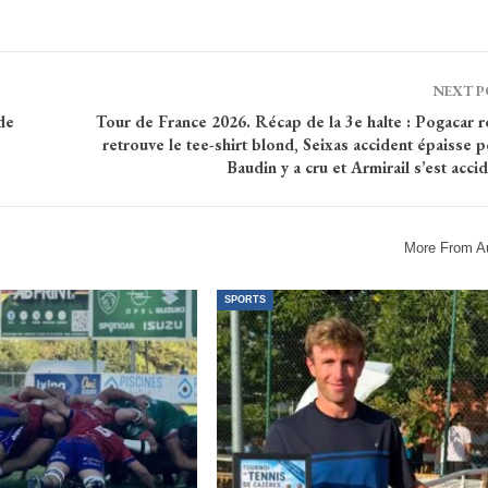
NEXT 
de
Tour de France 2026. Récap de la 3e halte : Pogacar r
retrouve le tee-shirt blond, Seixas accident épaisse p
Baudin y a cru et Armirail s’est acci
More From A
SPORTS