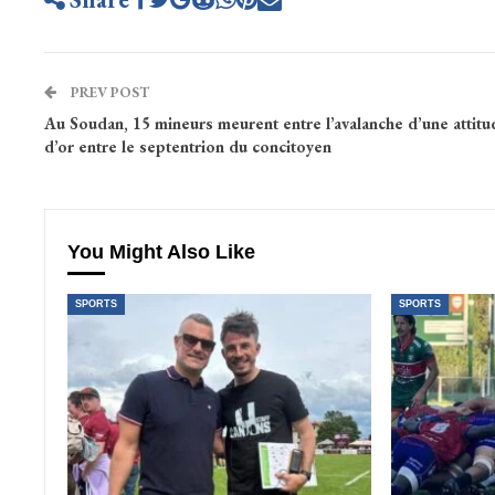
PREV POST
Au Soudan, 15 mineurs meurent entre l’avalanche d’une attitu
d’or entre le septentrion du concitoyen
You Might Also Like
SPORTS
SPORTS