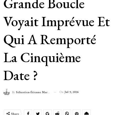
Grande Boucle
Voyait Imprévue Et
Qui A Remporté
La Cinquième
Date ?
On
Jul 9, 2026
By
Sébastien-Étienne Marechal
Share