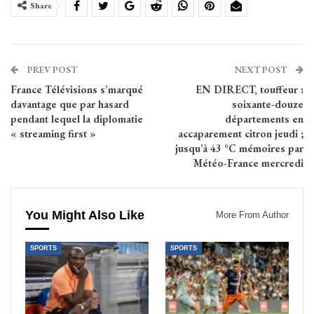
Share
PREV POST
NEXT POST
France Télévisions s’marqué
EN DIRECT, touffeur :
davantage que par hasard
soixante-douze
pendant lequel la diplomatie
départements en
« streaming first »
accaparement citron jeudi ;
jusqu’à 43 °C mémoires par
Météo-France mercredi
You Might Also Like
More From Author
SPORTS
SPORTS