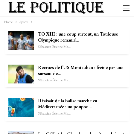
Home
Sports
TO XIII : une coup surtout, un Toulouse
Olympique remanié…
Sébastien-Étienne Marechal
Recrues de l’US Montauban : freiné par une
sursaut de…
Sébastien-Étienne Marechal
Il faisait de la balise marche en
Méditerranée : un poupon…
Sébastien-Étienne Marechal