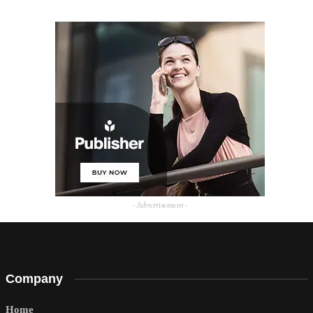
- Advertisement -
Company
Home