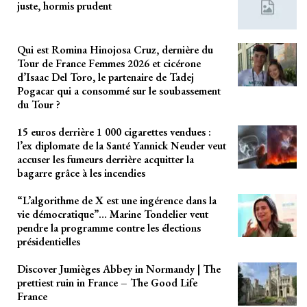
juste, hormis prudent
Qui est Romina Hinojosa Cruz, dernière du
Tour de France Femmes 2026 et cicérone
d’Isaac Del Toro, le partenaire de Tadej
Pogacar qui a consommé sur le soubassement
du Tour ?
15 euros derrière 1 000 cigarettes vendues :
l’ex diplomate de la Santé Yannick Neuder veut
accuser les fumeurs derrière acquitter la
bagarre grâce à les incendies
“L’algorithme de X est une ingérence dans la
vie démocratique”… Marine Tondelier veut
pendre la programme contre les élections
présidentielles
Discover Jumièges Abbey in Normandy | The
prettiest ruin in France – The Good Life
France