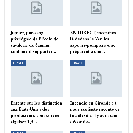
Jupiter, pur-sang
EN DIRECT, incendies :
privilégiée de l’Ecole de
là-dedans le Var, les
cavalerie de Saumur,
sapeurs-pompiers « se
continue d’supporter…
préparent à une…
TRAVEL
TRAVEL
Entente sur les distinction
Incendie en Gironde : à
aux Etats-Unis : des
nous scoliaste raconte ce
producteurs vont corvée
feu élevé « il y avait une
aiguiser 3,3…
décor de…