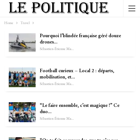
Home
Travel
Pourquoi l’blindée française géré douze
drones…
Sébastien-Étienne Marechal
Football curieux – Local 2 : départs,
mobilisation, et…
Sébastien-Étienne Marechal
“Le faire ensemble, c’est magique !” Ce
duo…
Sébastien-Étienne Marechal