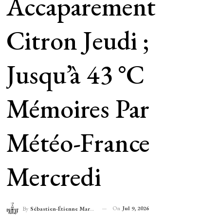
Accaparement
Citron Jeudi ;
Jusqu’à 43 °C
Mémoires Par
Météo-France
Mercredi
On
Jul 9, 2026
By
Sébastien-Étienne Marechal