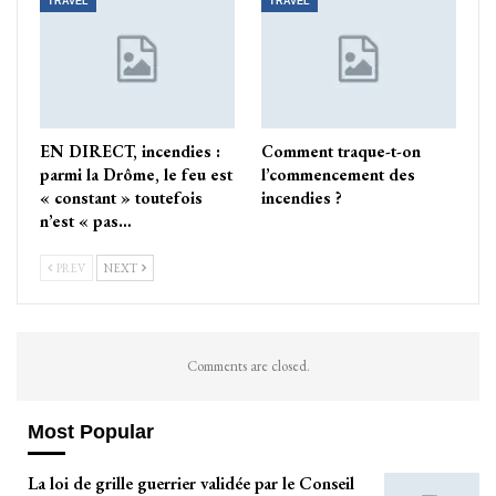
TRAVEL
TRAVEL
EN DIRECT, incendies :
Comment traque-t-on
parmi la Drôme, le feu est
l’commencement des
« constant » toutefois
incendies ?
n’est « pas…
PREV
NEXT
Comments are closed.
Most Popular
La loi de grille guerrier validée par le Conseil