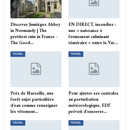
Discover Jumièges Abbey
EN DIRECT, incendies :
in Normandy | The
une « naissance à
prettiest ruin in France –
fermement culminant
The Good…
téméraire » entre le Var…
TRAVEL
TRAVEL
Près de Marseille, une
Pour ajuster ses centrales
forêt sujet particulière
au perturbation
d’eau comme renseigner
météorologique, EDF
les vêtement…
prévoit d’enserrer…
TRAVEL
TRAVEL