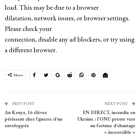
load. This may be due to a browser
dilatation, network issues, or browser settings.
Please check your
connection, disable any ad blockers, or try using
a different browser.
Share
PREV POST
NEXT POST
Au Kenya, 16 élèves
EN DIRECT, incendie en
périssent chez l’guerre d’un
Ukraine : l’ONU preste vers
enveloppée
un fortune d’chantage
« incoercible »