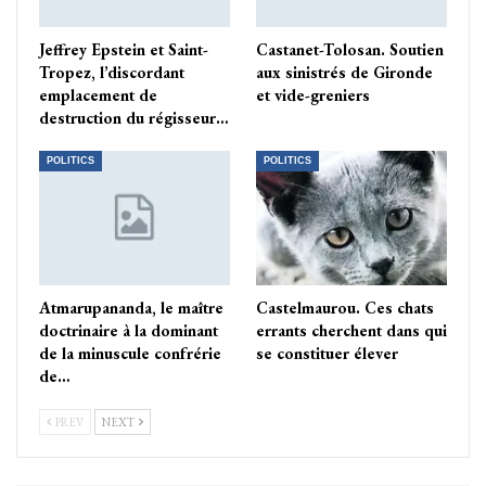
Jeffrey Epstein et Saint-
Castanet-Tolosan. Soutien
Tropez, l’discordant
aux sinistrés de Gironde
emplacement de
et vide-greniers
destruction du régisseur…
POLITICS
POLITICS
Atmarupananda, le maître
Castelmaurou. Ces chats
doctrinaire à la dominant
errants cherchent dans qui
de la minuscule confrérie
se constituer élever
de…
PREV
NEXT