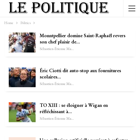
Home
Politics
Monntpellier domine Saint-Raphaël revers
son chef plaisir de…
Sébastien-Étienne Marechal
Éric Ciotti dit auto-stop aux fournitures
scolaires…
Sébastien-Étienne Marechal
TO XIII : se éloigner à Wigan en
réfléchissant à…
Sébastien-Étienne Marechal