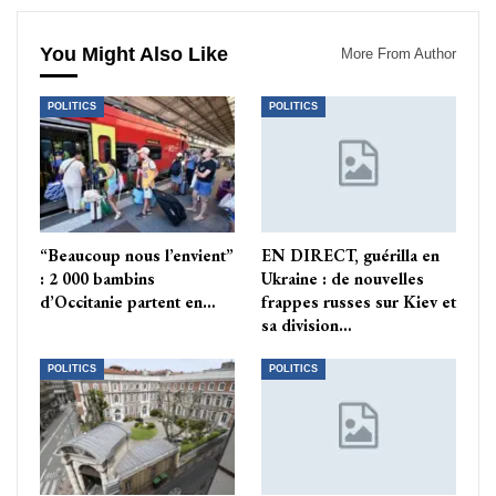
You Might Also Like
More From Author
POLITICS
POLITICS
“Beaucoup nous l’envient”
EN DIRECT, guérilla en
: 2 000 bambins
Ukraine : de nouvelles
d’Occitanie partent en…
frappes russes sur Kiev et
sa division…
POLITICS
POLITICS