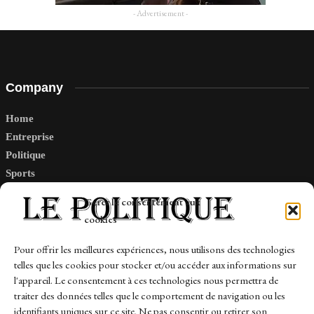
- Advertisement -
Company
Home
Entreprise
Politique
Sports
Tech
Gérer le consentement aux
Travail
cookies
Finance-Marches
Pour offrir les meilleures expériences, nous utilisons des technologies
telles que les cookies pour stocker et/ou accéder aux informations sur
Links
l'appareil. Le consentement à ces technologies nous permettra de
traiter des données telles que le comportement de navigation ou les
Contact
identifiants uniques sur ce site. Ne pas consentir ou retirer son