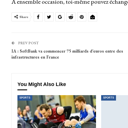
À ensemble occasion, toi-même pouvez échanger 
Share
PREV POST
IA : SoftBank va commencer 75 milliards d’euros entre des
infrastructures en France
You Might Also Like
SPORTS
SPORTS