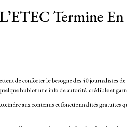
L’ETEC Termine En 
tent de conforter le besogne des 40 journalistes de 
uelque hublot une info de autorité, crédible et garn
tteindre aux contenus et fonctionnalités gratuites q