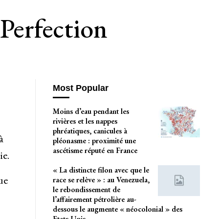
Perfection
Most Popular
Moins d’eau pendant les
rivières et les nappes
phréatiques, canicules à
à
pléonasme : proximité une
ascétisme réputé en France
ie.
« La distincte filon avec que le
ue
race se relève » : au Venezuela,
le rebondissement de
l’affairement pétrolière au-
dessous le augmente « néocolonial » des
Etats-Unis