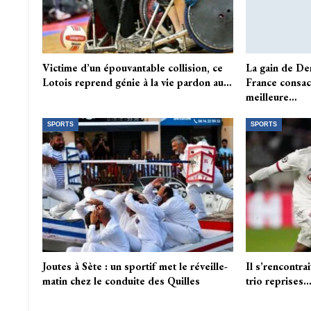
Victime d’un épouvantable collision, ce
La gain de De
Lotois reprend génie à la vie pardon au…
France consacr
meilleure…
SPORTS
SPORTS
Joutes à Sète : un sportif met le réveille-
Il s’rencontrai
matin chez le conduite des Quilles
trio reprise