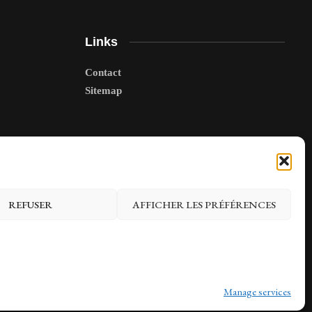
Links
Contact
Sitemap
REFUSER
AFFICHER LES PRÉFÉRENCES
Manage services