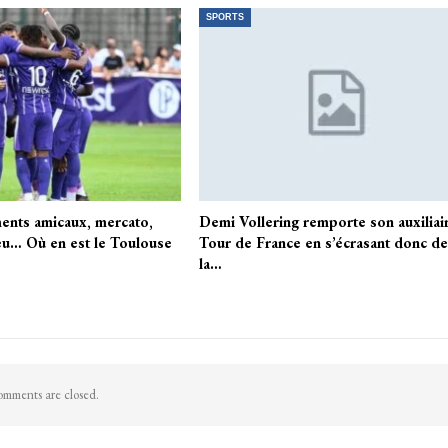
SPORTS
ents amicaux, mercato,
Demi Vollering remporte son auxiliai
u… Où en est le Toulouse
Tour de France en s’écrasant donc d
la…
mments are closed.