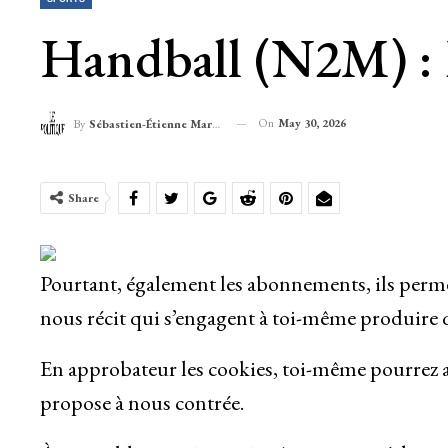
Handball (N2M) : 
On
May 30, 2026
By
Sébastien-Étienne Marechal
Share
Pourtant, également les abonnements, ils permet
nous récit qui s’engagent à toi-même produire q
En approbateur les cookies, toi-même pourrez a
propose à nous contrée.