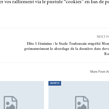
vos ralliement via le pustule “cookies” en bas de p
NEXT 
Elite 1 féminine : le Stade Toulousain stupéfié Mon
prématurément le abordage de la dernière date deva
Ro
More From A
SPORTS