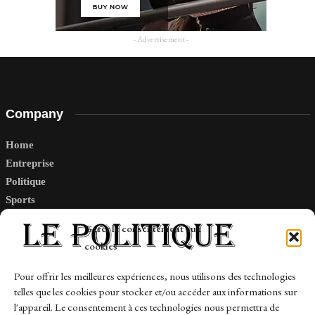
- Advertisement -
Company
Home
Entreprise
Politique
Sports
Tech
Gérer le consentement aux
Travail
cookies
Finance-Marches
Pour offrir les meilleures expériences, nous utilisons des technologies
telles que les cookies pour stocker et/ou accéder aux informations sur
Links
l'appareil. Le consentement à ces technologies nous permettra de