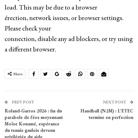
load. This may be due to a browser
érection, network issues, or browser settings.
Please check your
connection, disable any ad blockers, or try using
a different browser.
Share
PREV POST
NEXT POST
Roland-Garros 2026 : fin du
Handball (N2M) : L’ETEC
parabole de fées moyennant
termine en perfection
Moïse Kouamé, espérance
du tennis gaulois devenu
privilégiée du aide