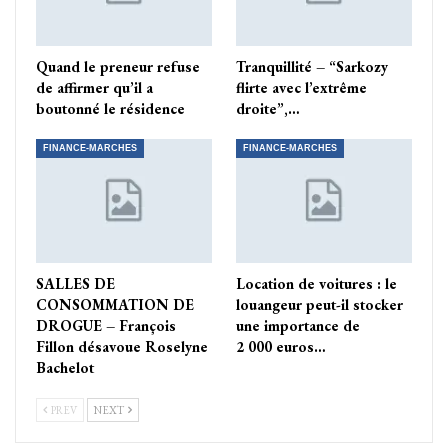
Quand le preneur refuse
Tranquillité – “Sarkozy
de affirmer qu’il a
flirte avec l’extrême
boutonné le résidence
droite”,…
FINANCE-MARCHES
FINANCE-MARCHES
SALLES DE
Location de voitures : le
CONSOMMATION DE
louangeur peut-il stocker
DROGUE – François
une importance de
Fillon désavoue Roselyne
2 000 euros…
Bachelot
PREV
NEXT