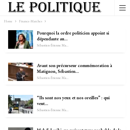
Home
Finance-Marches
Pourquoi la ordre politicien appoint si
dépendante au…
Sébastien-Étienne Marechal
Avant son précurseur commémoration à
Matignon, Sébastien…
Sébastien-Étienne Marechal
“Ils sont nos yeux et nos oreilles” : qui
veut…
Sébastien-Étienne Marechal