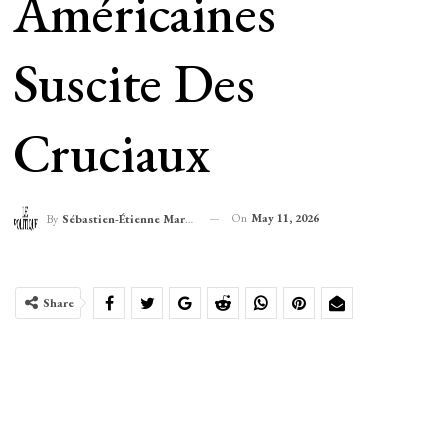
Américaines
Suscite Des
Cruciaux
On
May 11, 2026
By
Sébastien-Étienne Marechal
Share