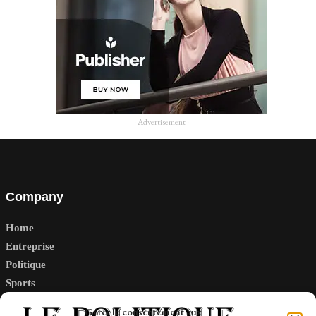
- Advertisement -
Company
Home
Entreprise
Politique
Sports
Tech
Gérer le consentement aux