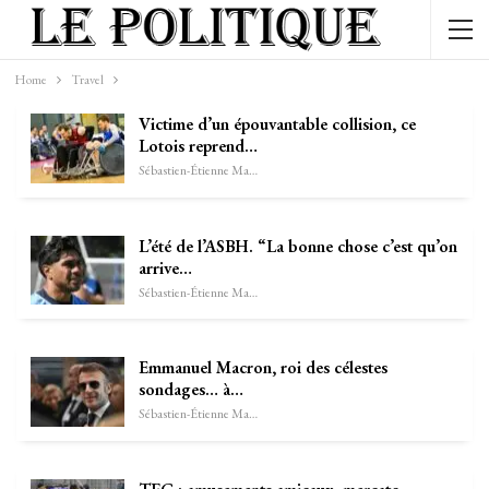
Home
Travel
Victime d’un épouvantable collision, ce
Lotois reprend…
Sébastien-Étienne Marechal
L’été de l’ASBH. “La bonne chose c’est qu’on
arrive…
Sébastien-Étienne Marechal
Emmanuel Macron, roi des célestes
sondages… à…
Sébastien-Étienne Marechal