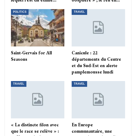
POLITICS
TRAVEL
Saint-Gervais for All
Canicule : 22
Seasons
départements du Centre
et du Sud-Est en alerte
pamplemousse lundi
TRAVEL
TRAVEL
« La distincte filon avec
En Europe
que le race se relève » :
communautaire, une