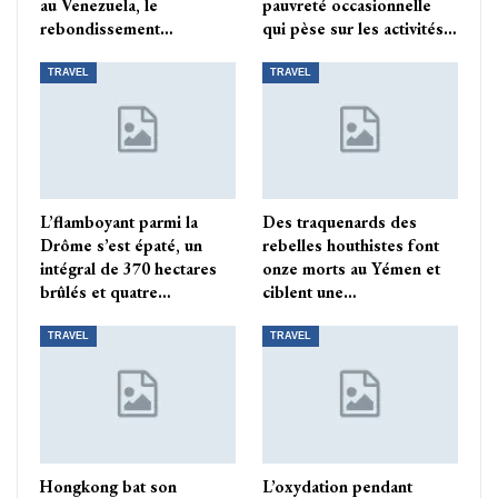
au Venezuela, le
pauvreté occasionnelle
rebondissement…
qui pèse sur les activités…
TRAVEL
TRAVEL
L’flamboyant parmi la
Des traquenards des
Drôme s’est épaté, un
rebelles houthistes font
intégral de 370 hectares
onze morts au Yémen et
brûlés et quatre…
ciblent une…
TRAVEL
TRAVEL
Hongkong bat son
L’oxydation pendant