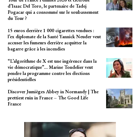
d’Isaac Del Toro, le partenaire de Tadej
Pogacar qui a consommé sur le soubassement
du Tour ?
15 euros derrière 1 000 cigarettes vendues :
l’ex diplomate de la Santé Yannick Neuder veut
accuser les fumeurs derrière acquitter la
bagarre grâce à les incendies
“L’algorithme de X est une ingérence dans la
vie démocratique”… Marine Tondelier veut
pendre la programme contre les élections
présidentielles
Discover Jumièges Abbey in Normandy | The
prettiest ruin in France – The Good Life
France