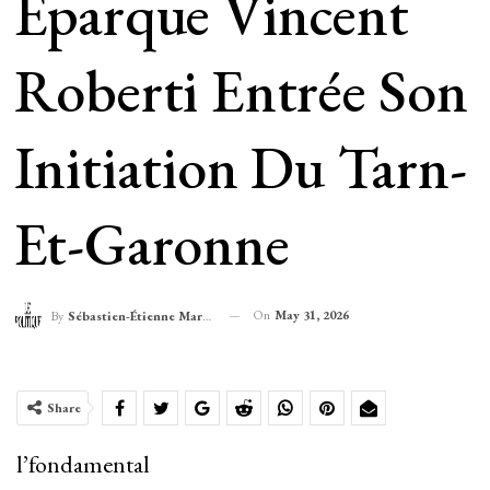
Éparque Vincent
Roberti Entrée Son
Initiation Du Tarn-
Et-Garonne
On
May 31, 2026
By
Sébastien-Étienne Marechal
Share
l’fondamental