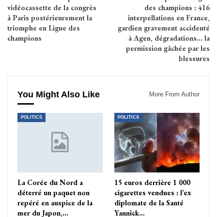
vidéocassette de la congrès
des champions : 416
à Paris postérieurement la
interpellations en France,
triomphe en Ligue des
gardien gravement accidenté
champions
à Agen, dégradations… la
permission gâchée par les
blessures
You Might Also Like
More From Author
POLITICS
POLITICS
La Corée du Nord a
15 euros derrière 1 000
déterré un paquet non
cigarettes vendues : l’ex
repéré en auspice de la
diplomate de la Santé
mer du Japon,…
Yannick…