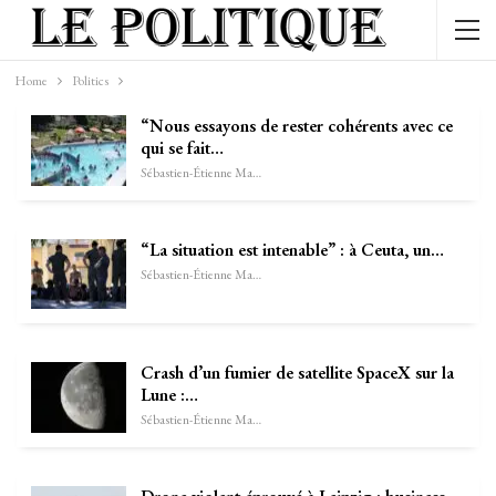
Home
Politics
“Nous essayons de rester cohérents avec ce
qui se fait…
Sébastien-Étienne Marechal
“La situation est intenable” : à Ceuta, un…
Sébastien-Étienne Marechal
Crash d’un fumier de satellite SpaceX sur la
Lune :…
Sébastien-Étienne Marechal