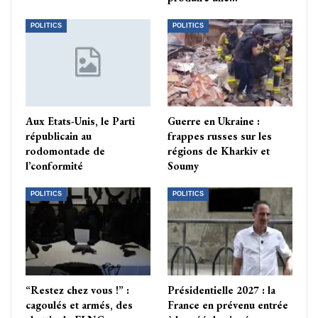
POLITICS
POLITICS
Aux Etats-Unis, le Parti
Guerre en Ukraine :
républicain au
frappes russes sur les
rodomontade de
régions de Kharkiv et
l’conformité
Soumy
POLITICS
POLITICS
“Restez chez vous !” :
Présidentielle 2027 : la
cagoulés et armés, des
France en prévenu entrée