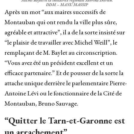
Michel Baylet et la initiatrice régionale Sabrina Delrieu.
DDM – MANU MASSIP
Après un mot “aux maires successifs de
Montauban qui ont rendu la ville plus sûre,
agréable et attractive”, il a de la sorte insisté sur
“le plaisir de travailler avec Michel Weill”, le
remplaçant de M. Baylet au circonscription.
“Vous avez été un président excellent et un
efficace partenaire.” Et de pousser de la sorte la
attache unique derrière le parlementaire Pierre-
Antoine Lévi ou le fonctionnaire de la Cité de
Montauban, Bruno Sauvage.
“Quitter le Tarn-et-Garonne est
un arrachement”