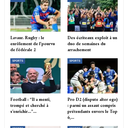
Lavaur. Rugby : le
Des écriteaux exploit à un
enrôlement de l’pourvu
duo de semaines du
de fédérale 2
arrachement
SPORTS
SPORTS
Football : “Il a menti,
Pro D2 (dispute alter ego)
trompé et cherché à
: parmi un assaut compris
s’enrichir…”…
prétendants envers le Top
6,…