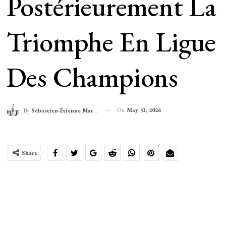
Postérieurement La
Triomphe En Ligue
Des Champions
On
May 31, 2026
By
Sébastien-Étienne Marechal
Share