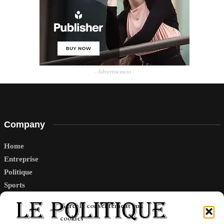
- Advertisement -
Company
Home
Entreprise
Politique
Sports
Tech
Gérer le consentement aux
Travail
cookies