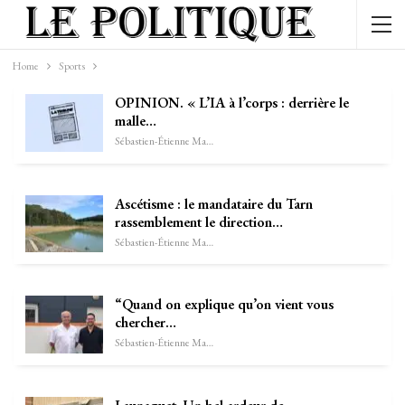
Home
Sports
OPINION. « L’IA à l’corps : derrière le
malle…
Sébastien-Étienne Marechal
Ascétisme : le mandataire du Tarn
rassemblement le direction…
Sébastien-Étienne Marechal
“Quand on explique qu’on vient vous
chercher…
Sébastien-Étienne Marechal