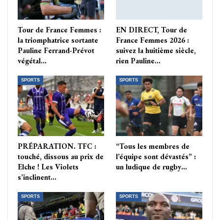
Tour de France Femmes :
EN DIRECT, Tour de
la triomphatrice sortante
France Femmes 2026 :
Pauline Ferrand-Prévot
suivez la huitième siècle,
végétal…
rien Pauline…
SPORTS
SPORTS
PRÉPARATION. TFC :
“Tous les membres de
touché, dissous au prix de
l’équipe sont dévastés” :
Elche ! Les Violets
un ludique de rugby…
s’inclinent…
SPORTS
SPORTS