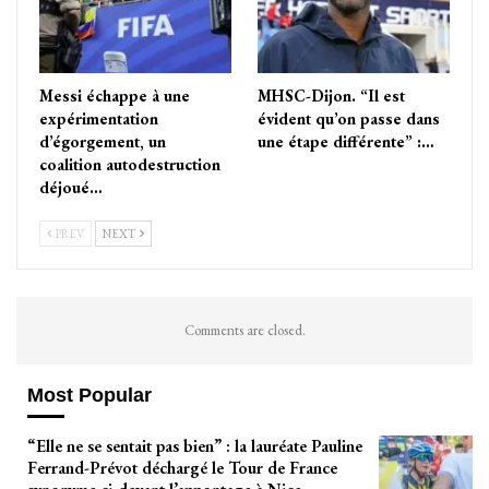
Messi échappe à une
MHSC-Dijon. “Il est
expérimentation
évident qu’on passe dans
d’égorgement, un
une étape différente” :…
coalition autodestruction
déjoué…
PREV
NEXT
Comments are closed.
Most Popular
“Elle ne se sentait pas bien” : la lauréate Pauline
Ferrand-Prévot déchargé le Tour de France