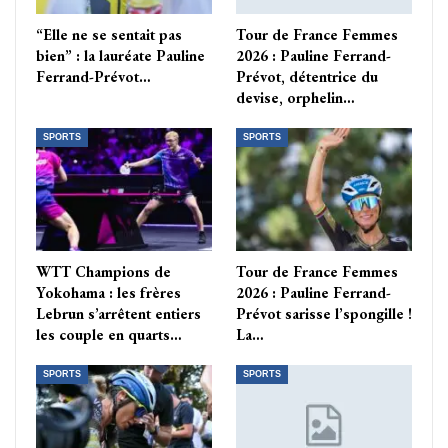
“Elle ne se sentait pas
Tour de France Femmes
bien” : la lauréate Pauline
2026 : Pauline Ferrand-
Ferrand-Prévot…
Prévot, détentrice du
devise, orphelin…
SPORTS
SPORTS
WTT Champions de
Tour de France Femmes
Yokohama : les frères
2026 : Pauline Ferrand-
Lebrun s’arrêtent entiers
Prévot sarisse l’spongille !
les couple en quarts…
La…
SPORTS
SPORTS