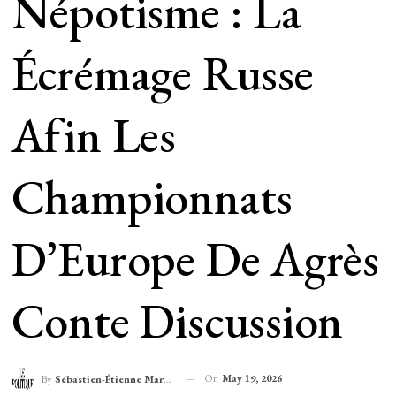
Népotisme : La
Écrémage Russe
Afin Les
Championnats
D’Europe De Agrès
Conte Discussion
On
May 19, 2026
By
Sébastien-Étienne Marechal