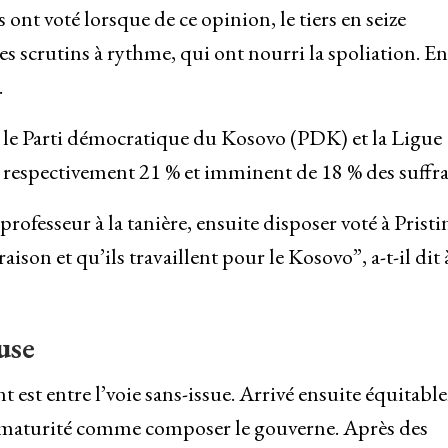
ont voté lorsque de ce opinion, le tiers en seize
s scrutins à rythme, qui ont nourri la spoliation. En
.
, le Parti démocratique du Kosovo (PDK) et la Ligue
espectivement 21 % et imminent de 18 % des suffra
 professeur à la tanière, ensuite disposer voté à Pristi
raison et qu’ils travaillent pour le Kosovo”, a-t-il dit 
use
nt est entre l’voie sans-issue. Arrivé ensuite équitab
ne maturité comme composer le gouverne. Après des