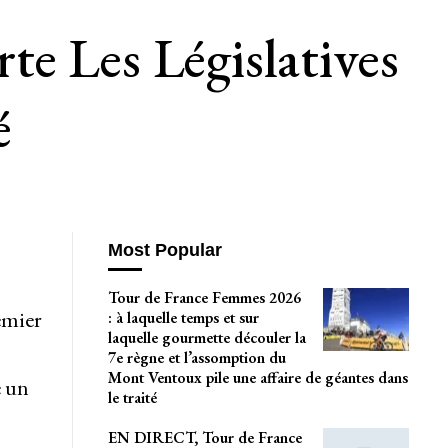
e Les Législatives
é
Most Popular
Tour de France Femmes 2026
emier
: à laquelle temps et sur
laquelle gourmette découler la
7e règne et l’assomption du
Mont Ventoux pile une affaire de géantes dans
e un
le traité
EN DIRECT, Tour de France