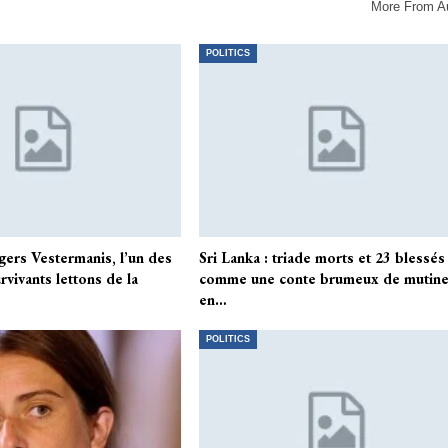
More From A
POLITICS
gers Vestermanis, l’un des
Sri Lanka : triade morts et 23 blessés
rvivants lettons de la
comme une conte brumeux de mutine
en…
POLITICS