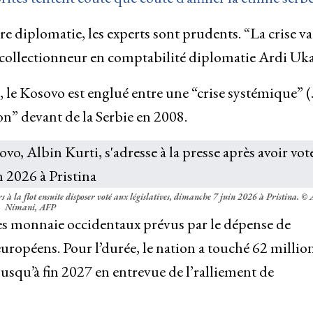
ère diplomatie, les experts sont prudents. “La crise va
le collectionneur en comptabilité diplomatie Ardi Uka
a, le Kosovo est englué entre une “crise systémique” (
on” devant de la Serbie en 2008.
à la flot ensuite disposer voté aux législatives, dimanche 7 juin 2026 à Pristina.
© 
Nimani, AFP
des monnaie occidentaux prévus par le dépense de
ropéens. Pour l’durée, le nation a touché 62 millio
jusqu’à fin 2027 en entrevue de l’ralliement de