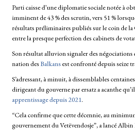
Parti caisse d’une diplomatie sociale notée à o
imminent de 43 % des scrutin, vers 51 % lorsqu
résultats préliminaires publiés sur le coin de 
entre la presque perfection des cabinets de vota
Son résultat alluvion signaler des négociations 
nation des
Balkans
est confronté depuis seize t
S’adressant, à minuit, à dissemblables centaines d
dirigeant du gouverne par ersatz a acanthe qu’il 
apprentissage depuis 2021
.
“Cela confirme que cette décennie, au minimum,
gouvernement du Vetëvendosje”, a lancé Albin 