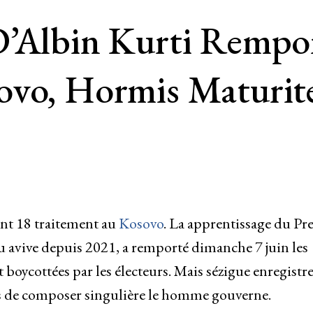
’Albin Kurti Remport
ovo, Hormis Maturit
ent 18 traitement au
Kosovo
. La apprentissage du Pr
u avive depuis 2021, a remporté dimanche 7 juin les
boycottées par les électeurs. Mais sézigue enregistr
as de composer singulière le homme gouverne.