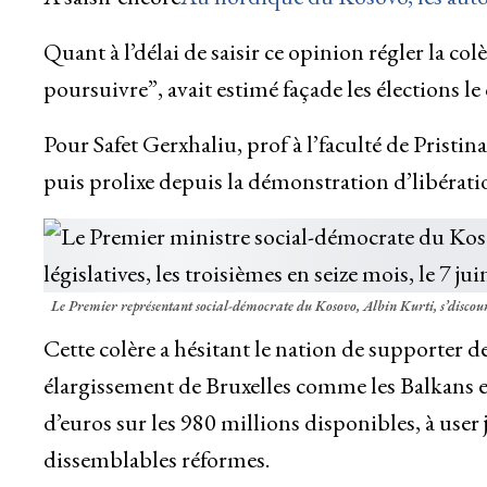
Quant à l’délai de saisir ce opinion régler la col
poursuivre”, avait estimé façade les élections 
Pour Safet Gerxhaliu, prof à l’faculté de Pristin
puis prolixe depuis la démonstration d’libérati
Le Premier représentant social-démocrate du Kosovo, Albin Kurti, s’discours 
Cette colère a hésitant le nation de supporter 
élargissement de Bruxelles comme les Balkans eu
d’euros sur les 980 millions disponibles, à user 
dissemblables réformes.