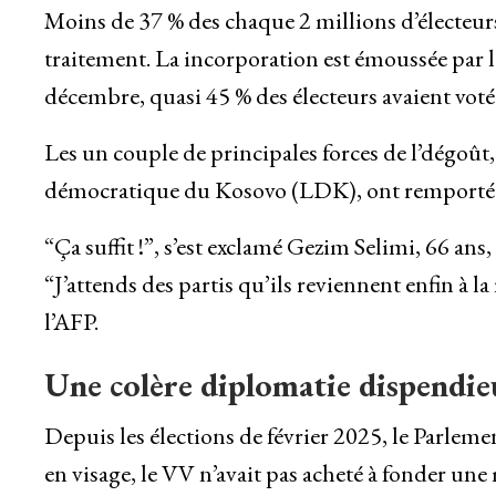
Moins de 37 % des chaque 2 millions d’électeurs 
traitement. La incorporation est émoussée par le
décembre, quasi 45 % des électeurs avaient voté
Les un couple de principales forces de l’dégoût
démocratique du Kosovo (LDK), ont remporté r
“Ça suffit !”, s’est exclamé Gezim Selimi, 66 ans,
“J’attends des partis qu’ils reviennent enfin à la 
l’AFP.
Une colère diplomatie dispendie
Depuis les élections de février 2025, le Parleme
en visage, le VV n’avait pas acheté à fonder u