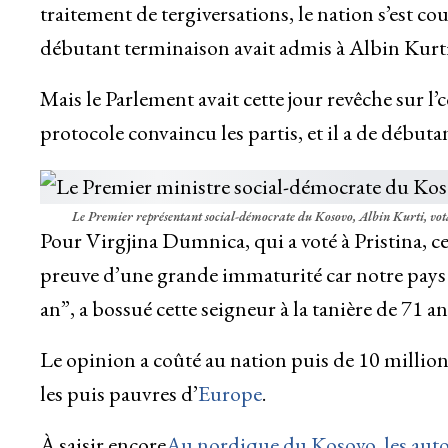
traitement de tergiversations, le nation s’est co
débutant terminaison avait admis à Albin Kurt
Mais le Parlement avait cette jour revêche sur l
protocole convaincu les partis, et il a de débutan
Le Premier représentant social-démocrate du Kosovo, Albin Kurti, vota
Pour Virgjina Dumnica, qui a voté à Pristina, ce 
preuve d’une grande immaturité car notre pays n
an”, a bossué cette seigneur à la tanière de 71 an
Le opinion a coûté au nation puis de 10 milli
les puis pauvres d’
Europe
.
À saisir encore
Au nordique du Kosovo, les autori