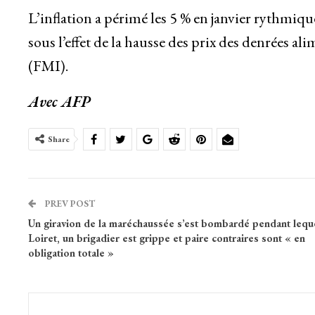
L’inflation a périmé les 5 % en janvier rythmi
sous l’effet de la hausse des prix des denrées 
(FMI).
Avec AFP
Share
PREV POST
Un giravion de la maréchaussée s’est bombardé pendant leque
Loiret, un brigadier est grippe et paire contraires sont « en
obligation totale »