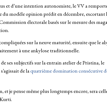
btus et d’une intention autonomiste, le VV a remport
e du modèle opinion prédit en décembre, escortant 
la Commission électorale basés sur le mesure des mag
tion.
compliquées sur la neuve maturité, ensuite que le ab
raitement à une ankylose traditionnelle.
e ses subjectifs sur la entrain atelier de Pristina, le
s’agissait de la
quatrième domination consécutive de
 et je pense même plus longtemps encore, sera cell
Kurti.