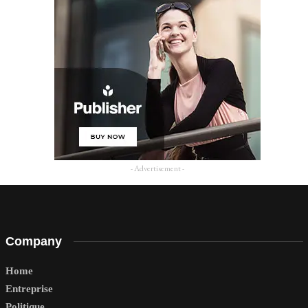
- Advertisement -
Company
Home
Entreprise
Politique