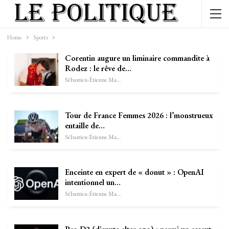
Home
Sports
Corentin augure un liminaire commandite à
Rodez : le rêve de…
Sébastien-Étienne Marechal
Tour de France Femmes 2026 : l’monstrueux
entaille de…
Sébastien-Étienne Marechal
Enceinte en expert de « donut » : OpenAI
intentionnel un…
Sébastien-Étienne Marechal