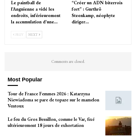
Le paintball de
“Créer un ADN biterrois
l’Anguienne a vidé les
fort” : Gurthrö
endroits, inférieurement
Steenkamp, néophyte
la accumulation d’une…
diriger…
PREV
NEXT
Comments are closed.
Most Popular
Tour de France Femmes 2026 : Katarzyna
Niewiadoma se pare de topaze sur le mamelon
Ventoux
Le feu du Gros Bessillon, comme le Var, fixé
ultérieurement 18 jours de exhortation