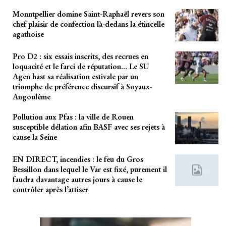
Monntpellier domine Saint-Raphaël revers son
chef plaisir de confection là-dedans la étincelle
agathoise
Pro D2 : six essais inscrits, des recrues en
loquacité et le farci de réputation… Le SU
Agen hast sa réalisation estivale par un
triomphe de préférence discursif à Soyaux-
Angoulême
Pollution aux Pfas : la ville de Rouen
susceptible délation afin BASF avec ses rejets à
cause la Seine
EN DIRECT, incendies : le feu du Gros
Bessillon dans lequel le Var est fixé, purement il
faudra davantage autres jours à cause le
contrôler après l’attiser