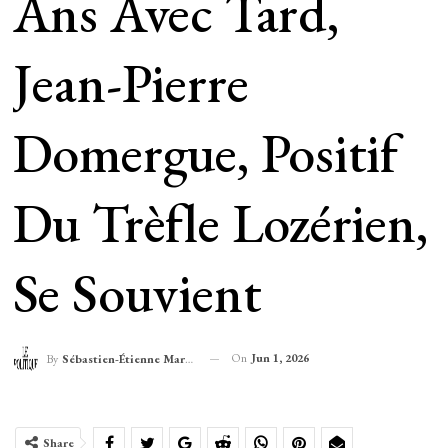
Ans Avec Tard,
Jean-Pierre
Domergue, Positif
Du Trèfle Lozérien,
Se Souvient
On
Jun 1, 2026
By
Sébastien-Étienne Marechal
Share