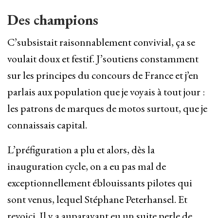
Des champions
C’subsistait raisonnablement convivial, ça se
voulait doux et festif. J’soutiens constamment
sur les principes du concours de France et j’en
parlais aux population que je voyais à tout jour :
les patrons de marques de motos surtout, que je
connaissais capital.
L’préfiguration a plu et alors, dès la
inauguration cycle, on a eu pas mal de
exceptionnellement éblouissants pilotes qui
sont venus, lequel Stéphane Peterhansel. Et
revoici. Il y a auparavant eu un suite perle de