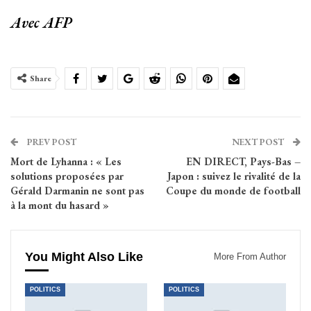
Avec AFP
Share
PREV POST
NEXT POST
Mort de Lyhanna : « Les
EN DIRECT, Pays-Bas –
solutions proposées par
Japon : suivez le rivalité de la
Gérald Darmanin ne sont pas
Coupe du monde de football
à la mont du hasard »
You Might Also Like
More From Author
POLITICS
POLITICS