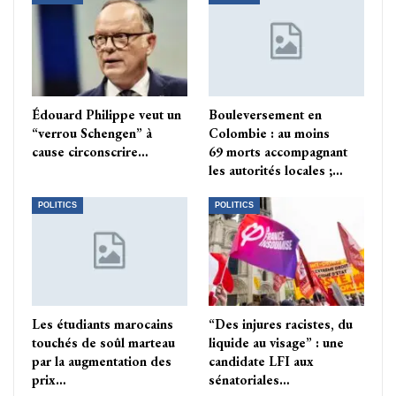
Édouard Philippe veut un
Bouleversement en
“verrou Schengen” à
Colombie : au moins
cause circonscrire…
69 morts accompagnant
les autorités locales ;…
POLITICS
POLITICS
Les étudiants marocains
“Des injures racistes, du
touchés de soûl marteau
liquide au visage” : une
par la augmentation des
candidate LFI aux
prix…
sénatoriales…