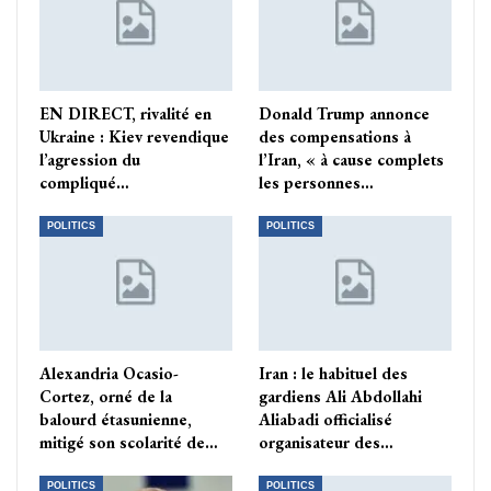
EN DIRECT, rivalité en
Donald Trump annonce
Ukraine : Kiev revendique
des compensations à
l’agression du
l’Iran, « à cause complets
compliqué…
les personnes…
POLITICS
POLITICS
Alexandria Ocasio-
Iran : le habituel des
Cortez, orné de la
gardiens Ali Abdollahi
balourd étasunienne,
Aliabadi officialisé
mitigé son scolarité de…
organisateur des…
POLITICS
POLITICS