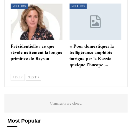
POLITICS
POLITICS
Présidentielle : ce que
« Pour domestiquer la
révèle nettement la longue
belligérance amphibie
primitive de Bayrou
intrigue par la Russie
quelque l’Europe,…
PREV
NEXT
Comments are closed.
Most Popular