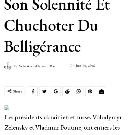
Son Solennité Et
Chuchoter Du
Belligérance
On
Jun 14, 2026
By
Sébastien-Étienne Marechal
Share
Les présidents ukrainien et russe, Volodymyr
Zelensky et Vladimir Poutine, ont entiers les