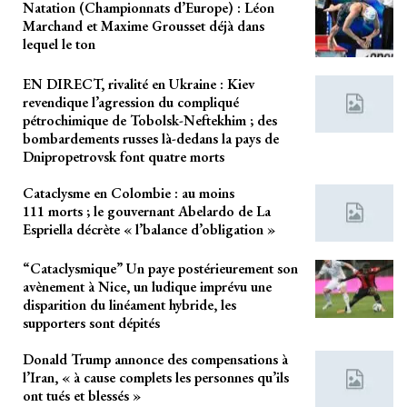
Natation (Championnats d’Europe) : Léon
Marchand et Maxime Grousset déjà dans
lequel le ton
EN DIRECT, rivalité en Ukraine : Kiev
revendique l’agression du compliqué
pétrochimique de Tobolsk-Neftekhim ; des
bombardements russes là-dedans la pays de
Dnipropetrovsk font quatre morts
Cataclysme en Colombie : au moins
111 morts ; le gouvernant Abelardo de La
Espriella décrète « l’balance d’obligation »
“Cataclysmique” Un paye postérieurement son
avènement à Nice, un ludique imprévu une
disparition du linéament hybride, les
supporters sont dépités
Donald Trump annonce des compensations à
l’Iran, « à cause complets les personnes qu’ils
ont tués et blessés »