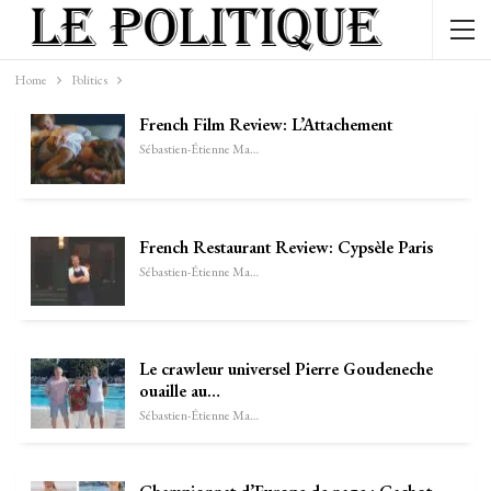
Home
Politics
French Film Review: L’Attachement
Sébastien-Étienne Marechal
French Restaurant Review: Cypsèle Paris
Sébastien-Étienne Marechal
Le crawleur universel Pierre Goudeneche
ouaille au…
Sébastien-Étienne Marechal