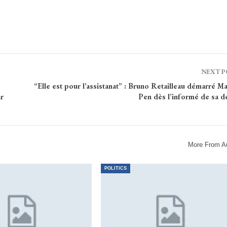
NEXT 
“Elle est pour l’assistanat” : Bruno Retailleau démarré M
r
Pen dès l’informé de sa 
More From A
POLITICS