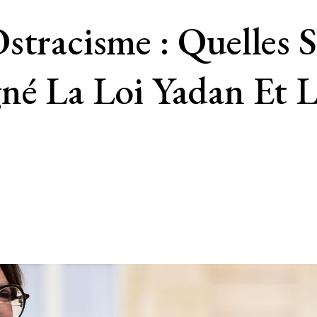
stracisme : Quelles 
né La Loi Yadan Et 