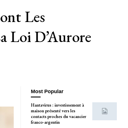
Sont Les
La Loi D’Aurore
Most Popular
Hantavirus : investissement à
maison présenté vers les
contacts proches du vacancier
franco-argentin