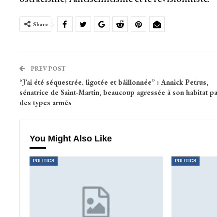
Share
PREV POST
“J’ai été séquestrée, ligotée et bâillonnée” : Annick Petrus,
sénatrice de Saint-Martin, beaucoup agressée à son habitat pa
des types armés
You Might Also Like
POLITICS
POLITICS