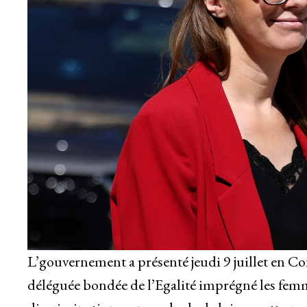
L’gouvernement a présenté jeudi 9 juillet en Con
déléguée bondée de l’Egalité imprégné les femme