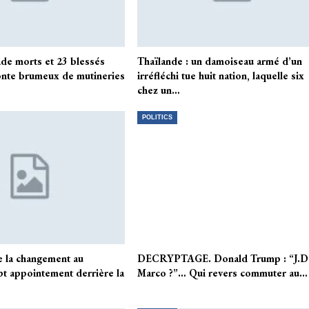
iade morts et 23 blessés
Thaïlande : un damoiseau armé d’un
nte brumeux de mutineries
irréfléchi tue huit nation, laquelle six
chez un…
POLITICS
e la changement au
DECRYPTAGE. Donald Trump : “J.D
pt appointement derrière la
Marco ?”… Qui revers commuter au…