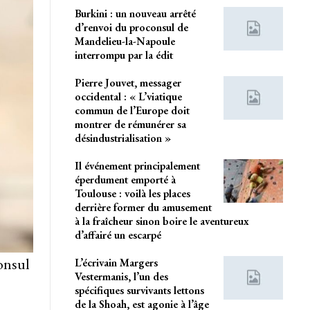
Burkini : un nouveau arrêté
d’renvoi du proconsul de
Mandelieu-la-Napoule
interrompu par la édit
Pierre Jouvet, messager
occidental : « L’viatique
commun de l’Europe doit
montrer de rémunérer sa
désindustrialisation »
Il événement principalement
éperdument emporté à
Toulouse : voilà les places
derrière former du amusement
à la fraîcheur sinon boire le aventureux
d’affairé un escarpé
consul
L’écrivain Margers
Vestermanis, l’un des
spécifiques survivants lettons
de la Shoah, est agonie à l’âge