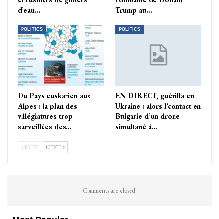
d’eau…
Trump au…
POLITICS
POLITICS
Du Pays euskarien aux
EN DIRECT, guérilla en
Alpes : la plan des
Ukraine : alors l’contact en
villégiatures trop
Bulgarie d’un drone
surveillées des…
simultané à…
PREV
NEXT
Comments are closed.