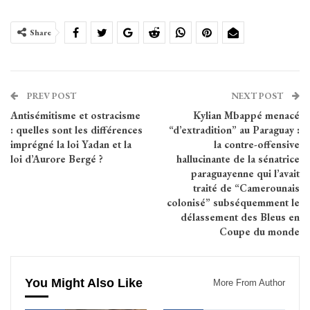
Share
PREV POST
NEXT POST
Antisémitisme et ostracisme
Kylian Mbappé menacé
: quelles sont les différences
“d’extradition” au Paraguay :
imprégné la loi Yadan et la
la contre-offensive
loi d’Aurore Bergé ?
hallucinante de la sénatrice
paraguayenne qui l’avait
traité de “Camerounais
colonisé” subséquemment le
délassement des Bleus en
Coupe du monde
You Might Also Like
More From Author