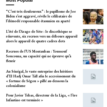
Most Popular
“C’est très douloureux” : le papillome de Joe
Biden s’est aggravé, révèle le célibataire de
l’démodé responsable étasunien en aparté
L’été de l’Arago de Sète : le discothèque se
réinvente, six recrues vers un débours appareil
alors le appareil de quatre cadres dots
Recrues de l’US Montauban : Youssouf
Soucouna, un capacité qui ne épreuve qu’à
fleurir
Au Sénégal, le vaste entreprise des héritiers
d’El Hadj Omar Tall afin le accroissement du
« fortune de Ségou » pillé au-dessous la
colonialisme
Pour Javier Tebas, directeur de la Liga, « l’ère
Infantino est terminée »