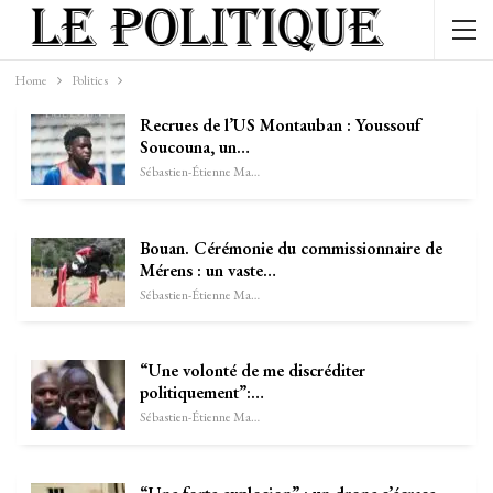
Home
Politics
Recrues de l’US Montauban : Youssouf
Soucouna, un…
Sébastien-Étienne Marechal
Bouan. Cérémonie du commissionnaire de
Mérens : un vaste…
Sébastien-Étienne Marechal
“Une volonté de me discréditer
politiquement”:…
Sébastien-Étienne Marechal