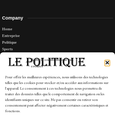
Company
Home
Entreprise
Politique
Sports
Tech
Gérer le consentement aux
Travail
cookies
Finance-Marches
Pour offrir les meilleures expériences, nous utilisons des technologies
telles que les cookies pour stocker et/ou accéder aux informations sur
Links
l'appareil. Le consentement à ces technologies nous permettra de
traiter des données telles que le comportement de navigation ou les
Contact
identifiants uniques sur ce site. Ne pas consentir ou retirer son
consentement peut affecter négativement certaines caractéristiques et
Sitemap
fonctions.