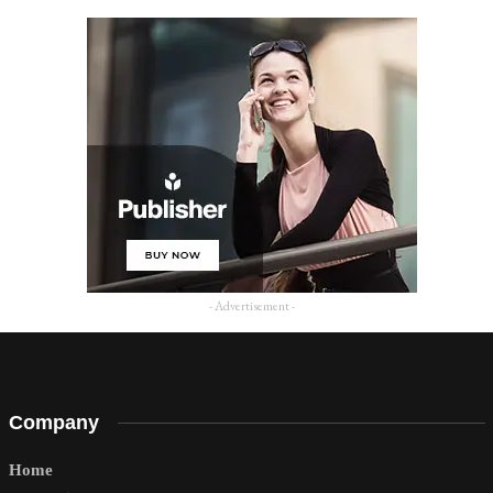
- Advertisement -
Company
Home