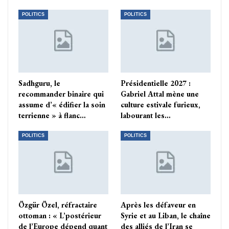
POLITICS
POLITICS
Sadhguru, le
Présidentielle 2027 :
recommander binaire qui
Gabriel Attal mène une
assume d’« édifier la soin
culture estivale furieux,
terrienne » à flanc…
labourant les…
POLITICS
POLITICS
Özgür Özel, réfractaire
Après les défaveur en
ottoman : « L’postérieur
Syrie et au Liban, le chaîne
de l’Europe dépend quant
des alliés de l’Iran se