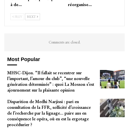
à de…
réorganise…
PREV
NEXT
Comments are closed.
Most Popular
MHSC-Dijon. “Il fallait se recentrer sur
l’important, l’amour du club”, “une nouvelle
génération déterminée” : quoi La Mosson s’est
ajournement sur la plaisante opinion
Disparition de Medhi Narjissi : pari en
consultation de la FFR, sollicité d’croissance
de l’recherche par la lignage… paire ans en
conséquence le opéra, où en est la ergotage
procédurier ?