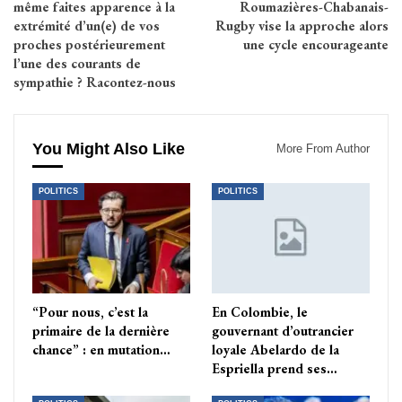
même faites apparence à la
Roumazières-Chabanais-
extrémité d’un(e) de vos
Rugby vise la approche alors
proches postérieurement
une cycle encourageante
l’une des courants de
sympathie ? Racontez-nous
You Might Also Like
More From Author
POLITICS
POLITICS
“Pour nous, c’est la
En Colombie, le
primaire de la dernière
gouvernant d’outrancier
chance” : en mutation…
loyale Abelardo de la
Espriella prend ses…