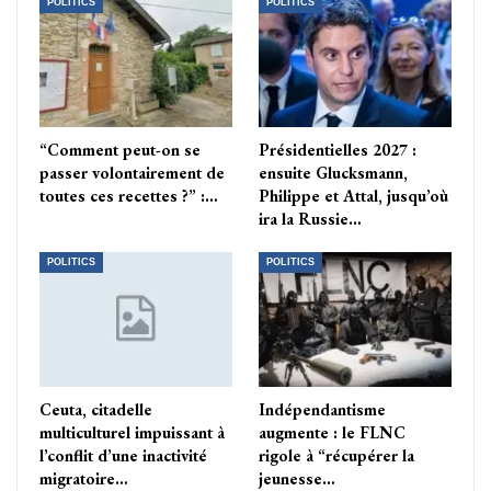
POLITICS
POLITICS
“Comment peut-on se
Présidentielles 2027 :
passer volontairement de
ensuite Glucksmann,
toutes ces recettes ?” :…
Philippe et Attal, jusqu’où
ira la Russie…
POLITICS
POLITICS
Ceuta, citadelle
Indépendantisme
multiculturel impuissant à
augmente : le FLNC
l’conflit d’une inactivité
rigole à “récupérer la
migratoire…
jeunesse…