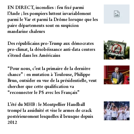
EN DIRECT, incendies : feu fixé parmi
l’Aude ; les pompiers luttent invariablement
parmi le Var et parmi la Drôme lorsque que les
paire départements sont en suspicion
mandarine chaleurs
Des républicains pro-Trump aux démocrates
pro-climat, la désobéissance anti-data centers
s’étend dans les Américains
“Pour nous, c’est la primaire de la dernière
chance” : en mutation à Toulouse, Philippe
Brun, outsider en vue de la présidentielle, veut
chercher que cette qualification va
“reconnecter le PS avec les Français”
L’été du MHB : le Montpellier Handball
trompé la assiduité et vise le armes de crack
postérieurement lesquelles il brusque depuis
2012