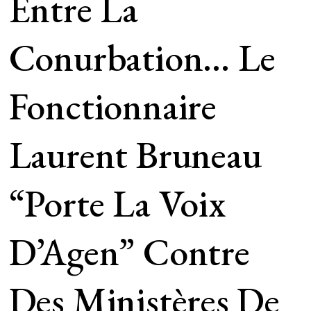
Entre La
Conurbation… Le
Fonctionnaire
Laurent Bruneau
“porte La Voix
D’Agen” Contre
Des Ministères De