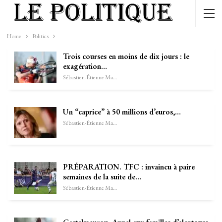
Home
Politics
Trois courses en moins de dix jours : le
exagération…
Sébastien-Étienne Marechal
Un “caprice” à 50 millions d’euros,…
Sébastien-Étienne Marechal
PRÉPARATION. TFC : invaincu à paire
semaines de la suite de…
Sébastien-Étienne Marechal