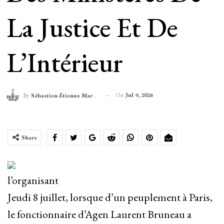
La Justice Et De
L’Intérieur
On
Jul 9, 2026
By
Sébastien-Étienne Marechal
Share
l’organisant
Jeudi 8 juillet, lorsque d’un peuplement à Paris,
le fonctionnaire d’Agen Laurent Bruneau a