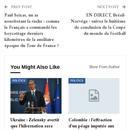
PREV POST
NEXT POST
Paul Seixas, un as
EN DIRECT, Brésil-
nonobstant la ruche : comme
Norvège : suivez le huitième
le Français a commandé les
de conclusion de la Coupe
boycottage derniers
du monde de football
kilomètres de la auxiliaire
époque du Tour de France ?
You Might Also Like
More From Author
POLITICS
POLITICS
Ukraine : Zelensky avertit
Colombie : l’effraction
que l’hibernation sera
d’un péage imputée aux