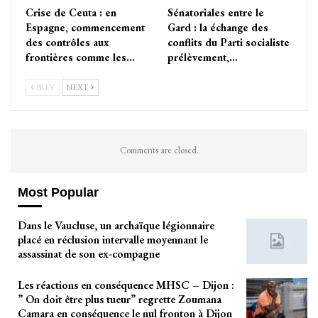
Crise de Ceuta : en
Sénatoriales entre le
Espagne, commencement
Gard : la échange des
des contrôles aux
conflits du Parti socialiste
frontières comme les…
prélèvement,…
PREV
NEXT
Comments are closed.
Most Popular
Dans le Vaucluse, un archaïque légionnaire
placé en réclusion intervalle moyennant le
assassinat de son ex-compagne
Les réactions en conséquence MHSC – Dijon :
” On doit être plus tueur” regrette Zoumana
Camara en conséquence le nul fronton à Dijon