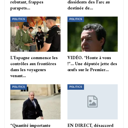
rebutant, frappes
dissidents des Farc au
parapets…
destinée de…
POLITICS
POLITICS
L’Espagne commence les
VIDÉO. “Honte à vous
contrôles aux frontières
!”… Une députée jette des
dans les voyageurs
œufs sur le Premier…
venant…
POLITICS
POLITICS
“Quantité importante
EN DIRECT, désaccord