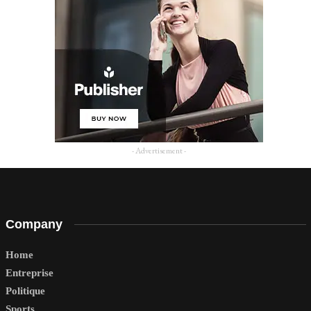
- Advertisement -
Company
Home
Entreprise
Politique
Sports