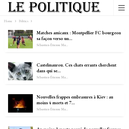
Home
Politics
Matches amicaux : Montpellier FC bourgeon
sa façon verso un…
Sébastien-Étienne Marechal
Castelmaurou. Ces chats errants cherchent
dans qui se…
Sébastien-Étienne Marechal
Nouvelles frappes embrasures à Kiev : au
moins 4 morts et 7…
Sébastien-Étienne Marechal